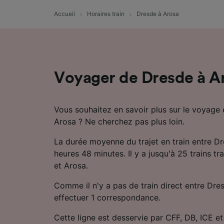
mesure 
dévelop
Accueil
Horaires train
Dresde à Arosa
Liste d
Voyager de Dresde à Ar
Vous souhaitez en savoir plus sur le voyage 
Arosa ? Ne cherchez pas plus loin.
La durée moyenne du trajet en train entre Dr
heures 48 minutes. Il y a jusqu'à 25 trains tr
et Arosa.
Comme il n'y a pas de train direct entre Dre
effectuer 1 correspondance.
Cette ligne est desservie par CFF, DB, ICE e