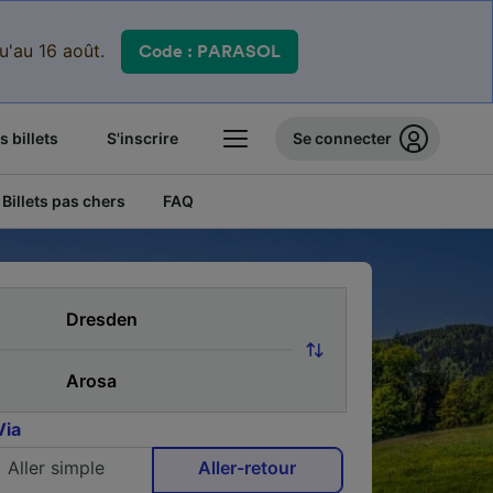
qu'au 16 août.
Code : PARASOL
 billets
S'inscrire
Se connecter
Billets pas chers
FAQ
Via
Aller simple
Aller-retour