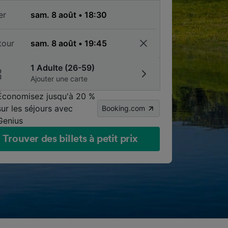
er
tour
1 Adulte (26-59)
Ajouter une carte
Économisez jusqu'à 20 %
sur les séjours avec
Booking.com
Genius
Trouver des billets à petit prix