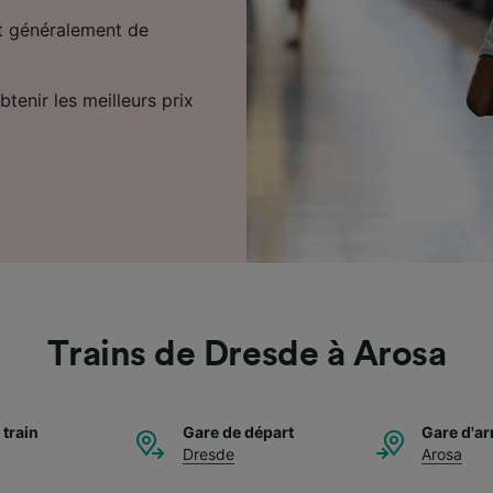
et généralement de
tenir les meilleurs prix
Trains de Dresde à Arosa
 train
Gare de départ
Gare d'ar
Dresde
Arosa