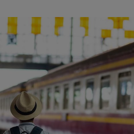
ience et