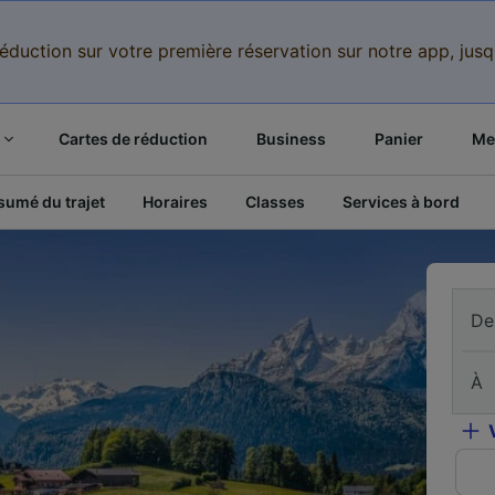
réduction sur votre première réservation sur notre app, jus
Cartes de réduction
Business
Panier
Mes
sumé du trajet
Horaires
Classes
Services à bord
De
À