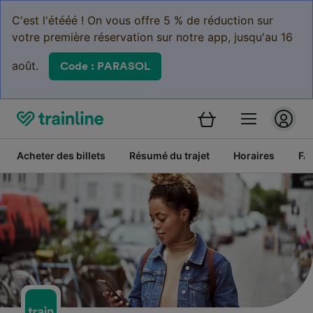
C'est l'étééé ! On vous offre 5 % de réduction sur
votre première réservation sur notre app, jusqu'au 16
août.
Code : PARASOL
Acheter des billets
Résumé du trajet
Horaires
FA