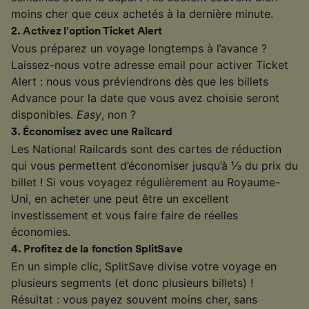
moins cher que ceux achetés à la dernière minute.
2
.
Activez l’option Ticket Alert
Vous préparez un voyage longtemps à l’avance ?
Laissez-nous votre adresse email pour activer Ticket
Alert : nous vous préviendrons dès que les billets
Advance pour la date que vous avez choisie seront
disponibles.
Easy
, non ?
3
.
Économisez avec une Railcard
Les National Railcards sont des cartes de réduction
qui vous permettent d’économiser jusqu’à ⅓ du prix du
billet ! Si vous voyagez régulièrement au Royaume-
Uni, en acheter une peut être un excellent
investissement et vous faire faire de réelles
économies.
4
.
Profitez de la fonction SplitSave
En un simple clic, SplitSave divise votre voyage en
plusieurs segments (et donc plusieurs billets) !
Résultat : vous payez souvent moins cher, sans