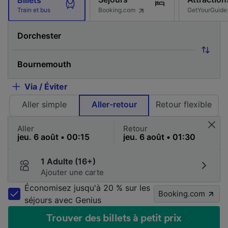
Booking.com
GetYourGuide
Train et bus
Via / Éviter
Aller simple
Aller-retour
Retour flexible
Aller
Retour
1 Adulte (16+)
Ajouter une carte
Économisez jusqu'à 20 % sur les
Booking.com
séjours avec Genius
Trouver des billets à petit prix