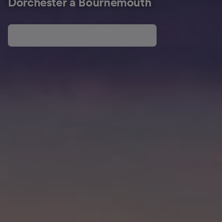
Dorchester à Bournemouth