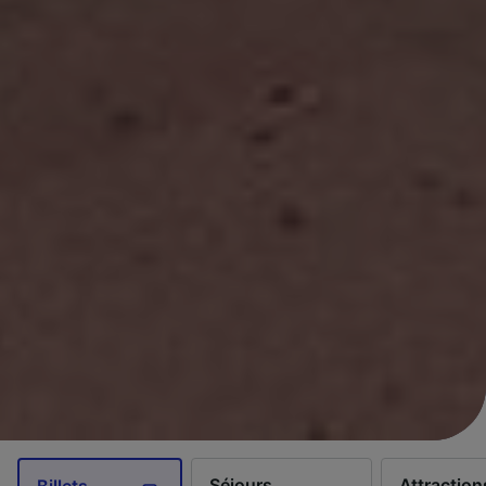
Séjours
Attraction
Billets