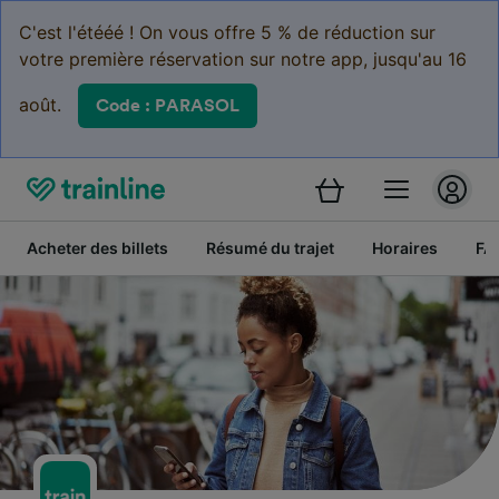
C'est l'étééé ! On vous offre 5 % de réduction sur
votre première réservation sur notre app, jusqu'au 16
août.
Code : PARASOL
Acheter des billets
Résumé du trajet
Horaires
FA