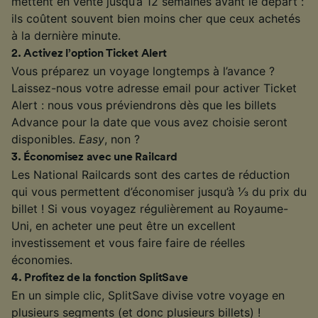
mettent en vente jusqu’à 12 semaines avant le départ :
ils coûtent souvent bien moins cher que ceux achetés
à la dernière minute.
2
.
Activez l’option Ticket Alert
Vous préparez un voyage longtemps à l’avance ?
Laissez-nous votre adresse email pour activer Ticket
Alert : nous vous préviendrons dès que les billets
Advance pour la date que vous avez choisie seront
disponibles.
Easy
, non ?
3
.
Économisez avec une Railcard
Les National Railcards sont des cartes de réduction
qui vous permettent d’économiser jusqu’à ⅓ du prix du
billet ! Si vous voyagez régulièrement au Royaume-
Uni, en acheter une peut être un excellent
investissement et vous faire faire de réelles
économies.
4
.
Profitez de la fonction SplitSave
En un simple clic, SplitSave divise votre voyage en
plusieurs segments (et donc plusieurs billets) !