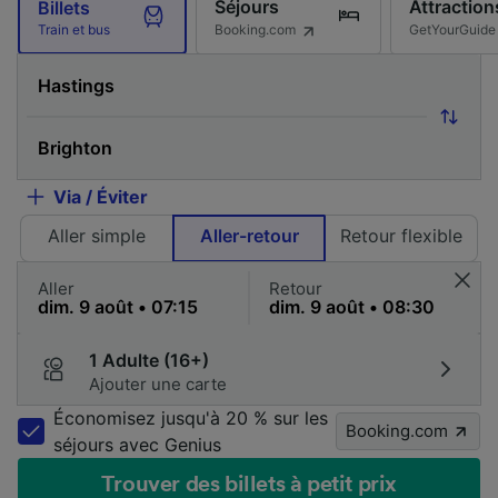
Séjours
Attraction
Billets
Booking.com
GetYourGuide
Train et bus
Via / Éviter
Aller simple
Aller-retour
Retour flexible
Aller
Retour
1 Adulte (16+)
Ajouter une carte
Économisez jusqu'à 20 % sur les
Booking.com
séjours avec Genius
Trouver des billets à petit prix