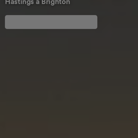
Hastings à Brighton