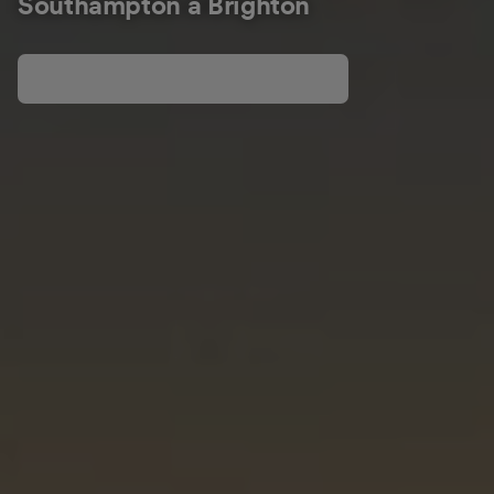
Southampton à Brighton