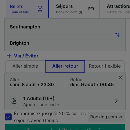
Séjours
Attraction
Billets
Booking.com
GetYourGuide
Train et bus
Via / Éviter
Aller simple
Aller-retour
Retour flexible
Aller
Retour
1 Adulte (16+)
Ajouter une carte
Économisez jusqu'à 20 % sur les
Booking.com
séjours avec Genius