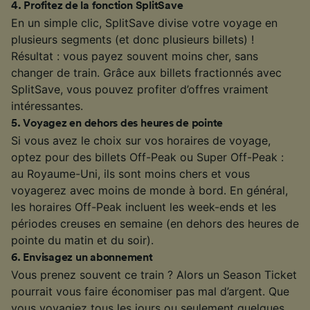
4
.
Profitez de la fonction SplitSave
En un simple clic, SplitSave divise votre voyage en
plusieurs segments (et donc plusieurs billets) !
Résultat : vous payez souvent moins cher, sans
changer de train. Grâce aux billets fractionnés avec
SplitSave, vous pouvez profiter d’offres vraiment
intéressantes.
5
.
Voyagez en dehors des heures de pointe
Si vous avez le choix sur vos horaires de voyage,
optez pour des billets Off-Peak ou Super Off-Peak :
au Royaume-Uni, ils sont moins chers et vous
voyagerez avec moins de monde à bord. En général,
les horaires Off-Peak incluent les week-ends et les
périodes creuses en semaine (en dehors des heures de
pointe du matin et du soir).
6
.
Envisagez un abonnement
Vous prenez souvent ce train ? Alors un Season Ticket
pourrait vous faire économiser pas mal d’argent. Que
vous voyagiez tous les jours ou seulement quelques