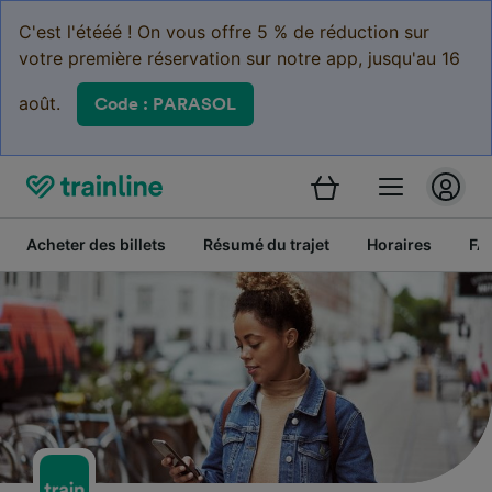
C'est l'étééé ! On vous offre 5 % de réduction sur
votre première réservation sur notre app, jusqu'au 16
août.
Code : PARASOL
Acheter des billets
Résumé du trajet
Horaires
FA