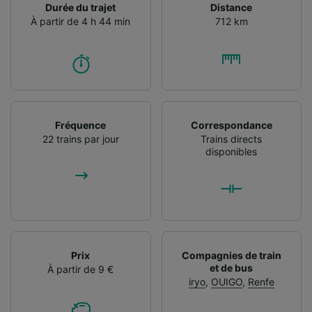
Durée du trajet
Distance
À partir de 4 h 44 min
712 km
Fréquence
Correspondance
22 trains par jour
Trains directs
disponibles
Prix
Compagnies de train
et de bus
À partir de 9 €
iryo
,
OUIGO
,
Renfe