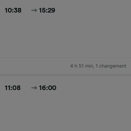
10:38
15:29
4 h 51 min
,
1 changement
11:08
16:00