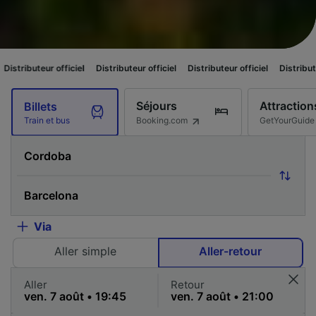
fficiel
Distributeur officiel
Distributeur officiel
Distributeur officiel
D
Séjours
Attraction
Billets
Booking.com
GetYourGuide
Train et bus
Via
Aller simple
Aller-retour
Aller
Retour