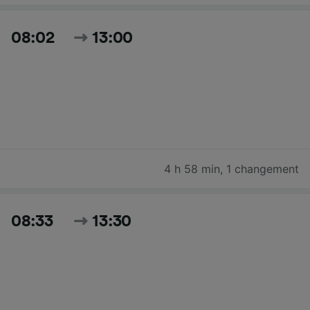
08:02
13:00
4 h 58 min
,
1 changement
08:33
13:30