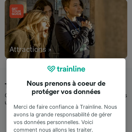
Attractions
Nous prenons à coeur de
Trainline : l'avis de nos clients
protéger vos données
Qui mieux pour parler de nous, que ceux qui nous
utilisent ?
Merci de faire confiance à Trainline. Nous
avons la grande responsabilité de gérer
vos données personnelles. Voici
comment nous allons les traiter.