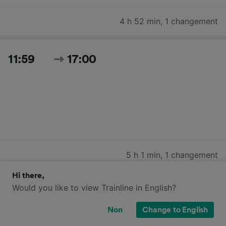
4 h 52 min
,
1 changement
11:59
17:00
5 h 1 min
,
1 changement
Hi there,
Would you like to view Trainline in English?
12:44
17:30
Non
Change to English