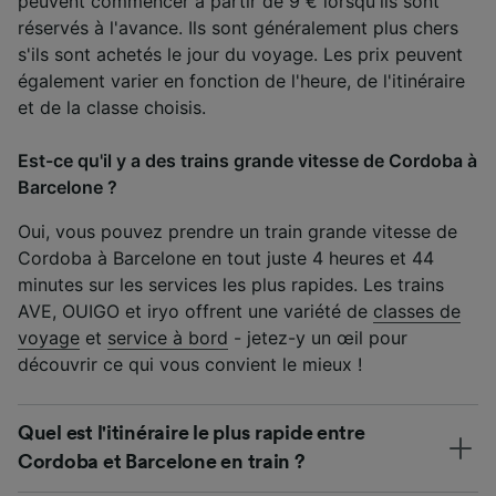
peuvent commencer à partir de 9 € lorsqu'ils sont
réservés à l'avance. Ils sont généralement plus chers
s'ils sont achetés le jour du voyage. Les prix peuvent
également varier en fonction de l'heure, de l'itinéraire
et de la classe choisis.
Est-ce qu'il y a des trains grande vitesse de Cordoba à
Barcelone ?
Oui, vous pouvez prendre un train grande vitesse de
Cordoba à Barcelone en tout juste 4 heures et 44
minutes sur les services les plus rapides. Les trains
AVE, OUIGO et iryo offrent une variété de
classes de
voyage
et
service à bord
- jetez-y un œil pour
découvrir ce qui vous convient le mieux !
Quel est l'itinéraire le plus rapide entre
Cordoba et Barcelone en train ?