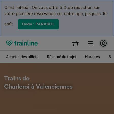
C'est l'étééé ! On vous offre 5 % de réduction sur
votre première réservation sur notre app, jusqu'au 16
août.
Code : PARASOL
Acheter des billets
Résumé du trajet
Horaires
Bil
Trains de
Charleroi à Valenciennes