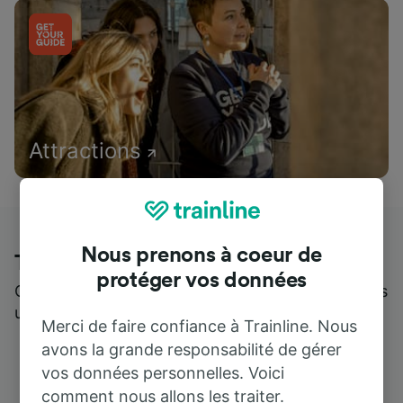
Attractions
Nous prenons à coeur de
Trainline : l'avis de nos clients
protéger vos données
Qui mieux pour parler de nous, que ceux qui nous
utilisent ?
Merci de faire confiance à Trainline. Nous
avons la grande responsabilité de gérer
vos données personnelles. Voici
comment nous allons les traiter.