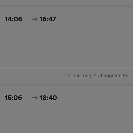
14:06
16:47
2 h 41 min
,
2 changements
15:06
18:40