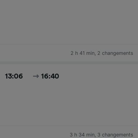
2 h 41 min
,
2 changements
13:06
16:40
3 h 34 min
,
3 changements