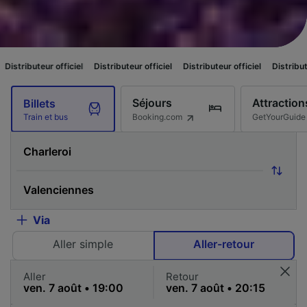
fficiel
Distributeur officiel
Distributeur officiel
Distributeur officiel
D
Séjours
Attraction
Billets
Booking.com
GetYourGuide
Train et bus
Via
Aller simple
Aller-retour
Aller
Retour