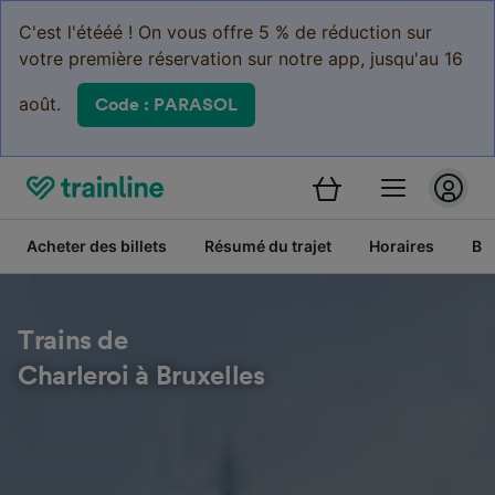
C'est l'étééé ! On vous offre 5 % de réduction sur
votre première réservation sur notre app, jusqu'au 16
août.
Code : PARASOL
Acheter des billets
Résumé du trajet
Horaires
Bil
Trains de
Charleroi à Bruxelles