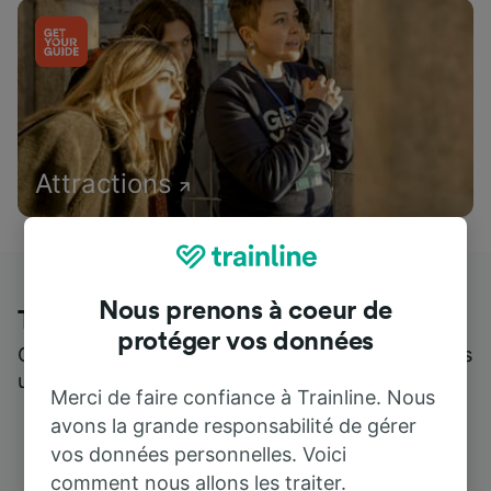
Attractions
Nous prenons à coeur de
Trainline : l'avis de nos clients
protéger vos données
Qui mieux pour parler de nous, que ceux qui nous
utilisent ?
Merci de faire confiance à Trainline. Nous
avons la grande responsabilité de gérer
vos données personnelles. Voici
comment nous allons les traiter.