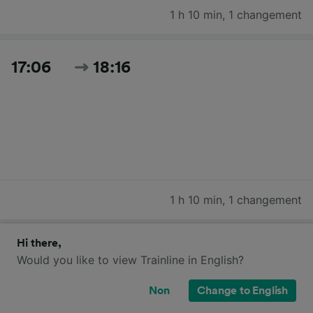
1 h 10 min
,
1 changement
17:06
18:16
1 h 10 min
,
1 changement
Rechercher tous les horaires et prix du jour
Hi there,
Would you like to view Trainline in English?
Non
Change to English