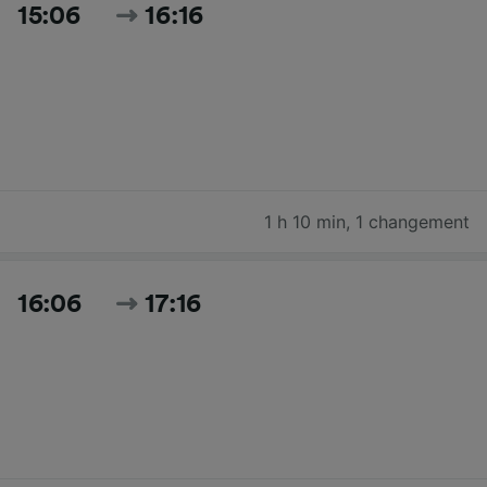
15:06
16:16
1 h 10 min
,
1 changement
16:06
17:16