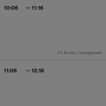
10:06
11:16
1 h 10 min
,
1 changement
11:06
12:16