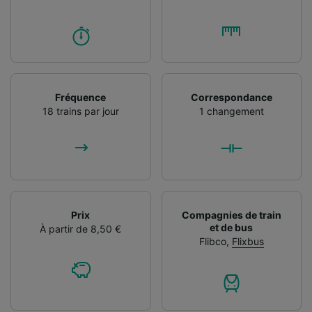
Fréquence
Correspondance
18 trains par jour
1 changement
Prix
Compagnies de train
et de bus
À partir de 8,50 €
Flibco
,
Flixbus