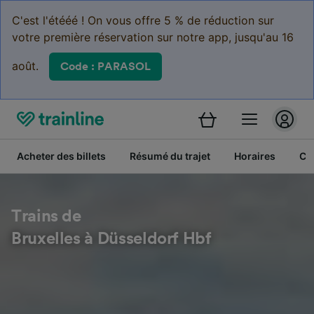
C'est l'étééé ! On vous offre 5 % de réduction sur
votre première réservation sur notre app, jusqu'au 16
août.
Code : PARASOL
Acheter des billets
Résumé du trajet
Horaires
Cl
Trains de
Bruxelles à Düsseldorf Hbf