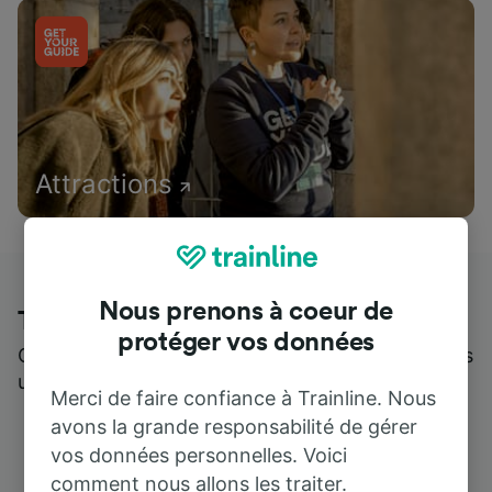
Attractions
Nous prenons à coeur de
Trainline : l'avis de nos clients
protéger vos données
Qui mieux pour parler de nous, que ceux qui nous
utilisent ?
Merci de faire confiance à Trainline. Nous
avons la grande responsabilité de gérer
vos données personnelles. Voici
comment nous allons les traiter.