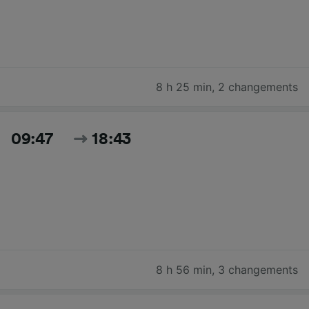
8 h 25 min
,
2 changements
09:47
18:43
8 h 56 min
,
3 changements