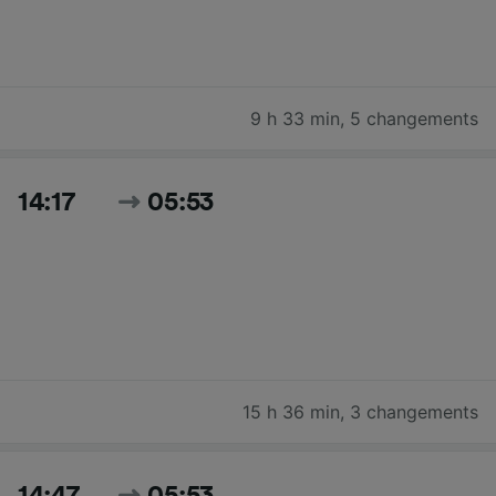
9 h 33 min
,
5 changements
14:17
05:53
15 h 36 min
,
3 changements
14:47
05:53