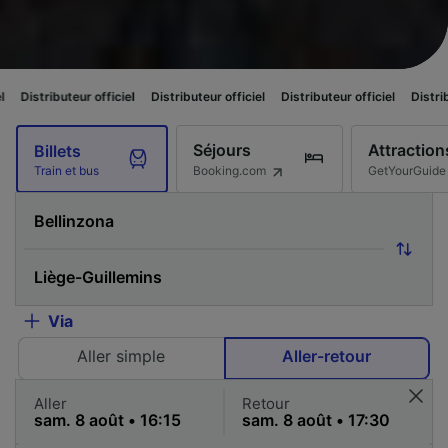
 officiel
Distributeur officiel
Distributeur officiel
Distributeur officiel
Séjours
Attraction
Billets
Booking.com
GetYourGuide
Train et bus
Via
Aller simple
Aller-retour
Aller
Retour