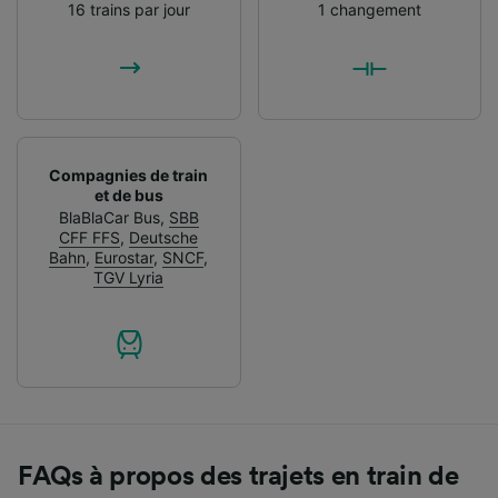
16 trains par jour
1 changement
Compagnies de train
et de bus
BlaBlaCar Bus
,
SBB
CFF FFS
,
Deutsche
Bahn
,
Eurostar
,
SNCF
,
TGV Lyria
FAQs à propos des trajets en train de