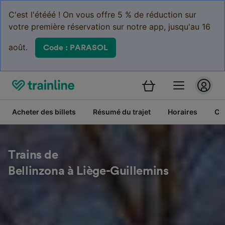
C'est l'étééé ! On vous offre 5 % de réduction sur
votre première réservation sur notre app, jusqu'au 16
août.
Code : PARASOL
Acheter des billets
Résumé du trajet
Horaires
Cl
Trains de
Bellinzona à Liège-Guillemins