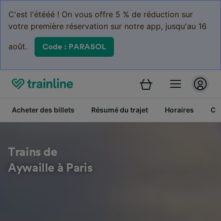
C'est l'étééé ! On vous offre 5 % de réduction sur
votre première réservation sur notre app, jusqu'au 16
août.
Code : PARASOL
Acheter des billets
Résumé du trajet
Horaires
Cl
Trains de
Aywaille à Paris