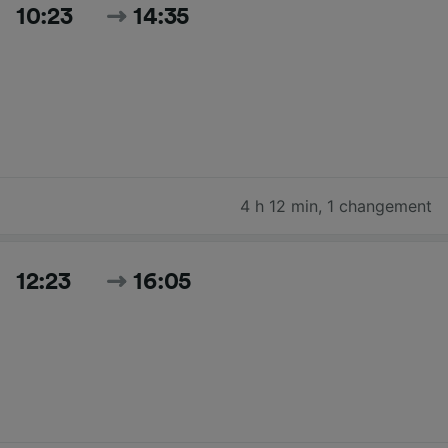
10:23
14:35
4 h 12 min
,
1 changement
12:23
16:05