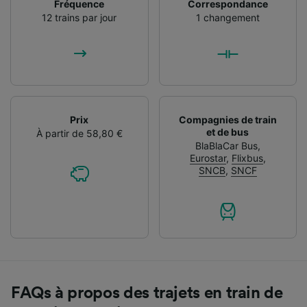
Fréquence
Correspondance
12 trains par jour
1 changement
Prix
Compagnies de train
et de bus
À partir de 58,80 €
BlaBlaCar Bus
,
Eurostar
,
Flixbus
,
SNCB
,
SNCF
FAQs à propos des trajets en train de