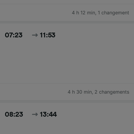
4 h 12 min
,
1 changement
07:23
11:53
4 h 30 min
,
2 changements
08:23
13:44