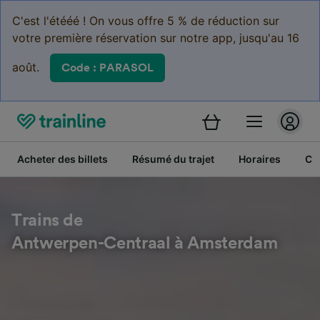
C'est l'étééé ! On vous offre 5 % de réduction sur
votre première réservation sur notre app, jusqu'au 16
août.
Code : PARASOL
Acheter des billets
Résumé du trajet
Horaires
Cl
Trains de
Antwerpen-Centraal à Amsterdam