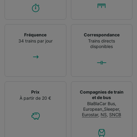
Fréquence
Correspondance
34 trains par jour
Trains directs
disponibles
Prix
Compagnies de train
et de bus
À partir de 20 €
BlaBlaCar Bus
,
European_Sleeper
,
Eurostar
,
NS
,
SNCB