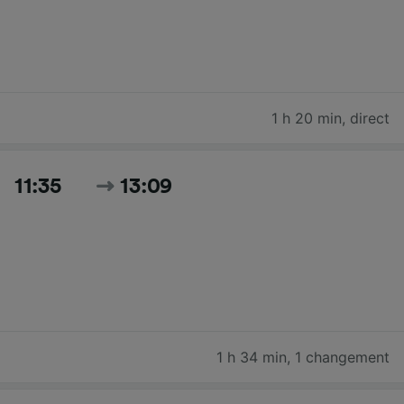
1 h 20 min
,
direct
11:35
13:09
1 h 34 min
,
1 changement