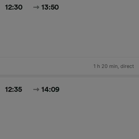
12:30
13:50
1 h 20 min
,
direct
12:35
14:09