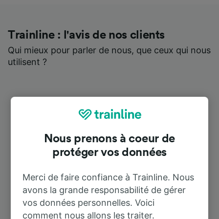
Trainline : l'avis de nos clients
Qui mieux pour parler de nous, que ceux qui nous
utilisent ?
Nous prenons à coeur de
protéger vos données
Merci de faire confiance à Trainline. Nous
avons la grande responsabilité de gérer
vos données personnelles. Voici
comment nous allons les traiter.