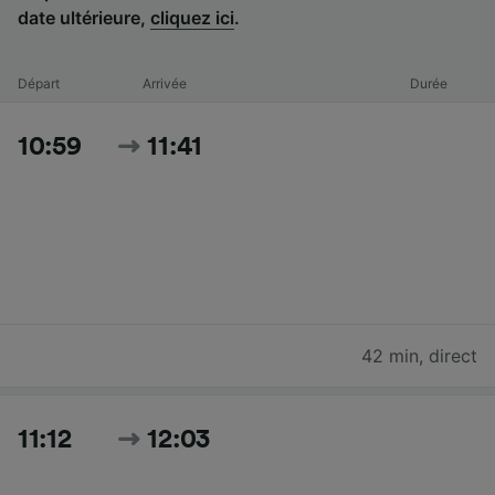
date ultérieure,
cliquez ici
.
Départ
Arrivée
Durée
10:59
11:41
42 min
,
direct
11:12
12:03