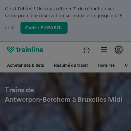
C'est l'étééé ! On vous offre 5 % de réduction sur
votre première réservation sur notre app, jusqu'au 16
août.
Code : PARASOL
Acheter des billets
Résumé du trajet
Horaires
Cl
Trains de
Antwerpen-Berchem à Bruxelles Midi