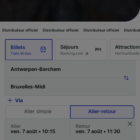
fficiel
Distributeur officiel
Distributeur officiel
Distributeur officiel
D
Séjours
Attraction
Billets
Booking.com
GetYourGuide
Train et bus
Via
Aller simple
Aller-retour
Aller
Retour