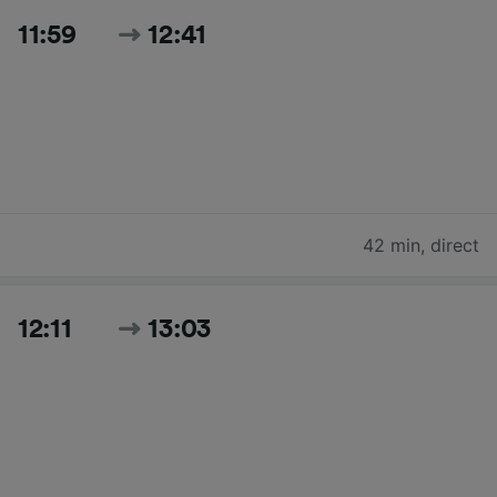
11:59
12:41
42 min
,
direct
12:11
13:03