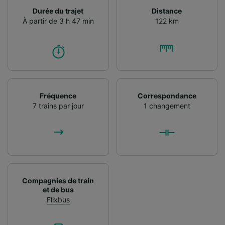
Durée du trajet
Distance
À partir de 3 h 47 min
122 km
Fréquence
Correspondance
7 trains par jour
1 changement
Compagnies de train
et de bus
Flixbus