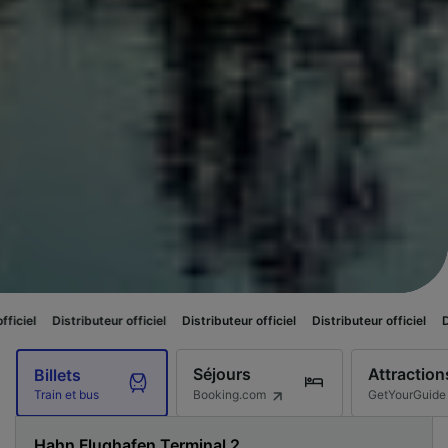
uteur officiel
Distributeur officiel
Distributeur officiel
Distributeur offic
Séjours
Attraction
Billets
Booking.com
GetYourGuide
Train et bus