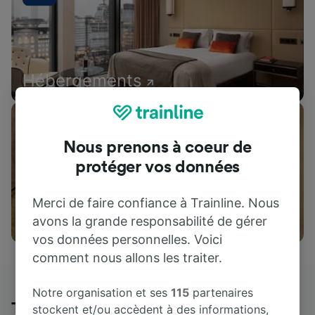
Hébergements
Nous prenons à coeur de
protéger vos données
Merci de faire confiance à Trainline. Nous
Attractions
avons la grande responsabilité de gérer
vos données personnelles. Voici
comment nous allons les traiter.
Notre organisation et ses
115
partenaires
Trainline : l'avis de nos clients
stockent et/ou accèdent à des informations,