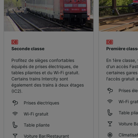
Seconde classe
Première class
Profitez de sièges confortables
En 1ère classe,
équipés de prises électriques, de
d'un accès Fas
tables pliantes et du Wi-Fi gratuit.
certaines gares
Certains trains Intercity sont
l'accès gratuit 
également des trains à deux étages
Prises él
(IC2).
Wi-Fi grat
Prises électriques
Table pli
Wi-Fi gratuit
Voiture B
Table pliante
Climatisa
Voiture Bar/Restaurant