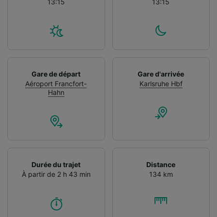
13:15
13:15
Gare de départ
Gare d'arrivée
Aéroport Francfort-
Karlsruhe Hbf
Hahn
Durée du trajet
Distance
À partir de 2 h 43 min
134 km