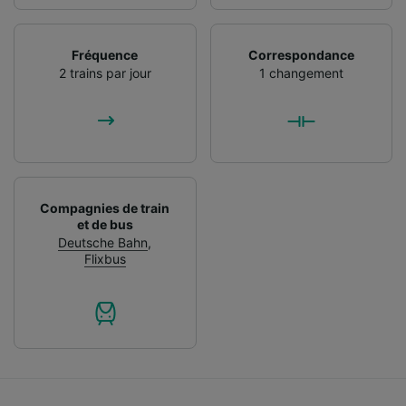
Fréquence
Correspondance
2 trains par jour
1 changement
Compagnies de train
et de bus
Deutsche Bahn
,
Flixbus