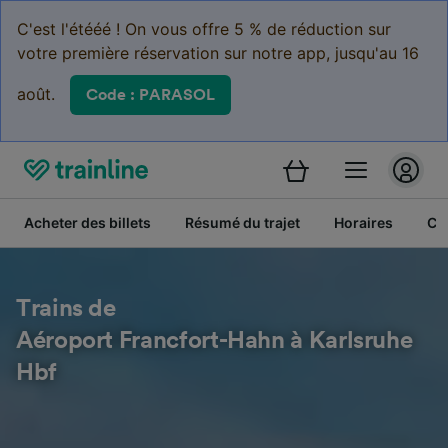
C'est l'étééé ! On vous offre 5 % de réduction sur
votre première réservation sur notre app, jusqu'au 16
août.
Code : PARASOL
Acheter des billets
Résumé du trajet
Horaires
Cl
Trains de
Aéroport Francfort-Hahn à Karlsruhe
Hbf