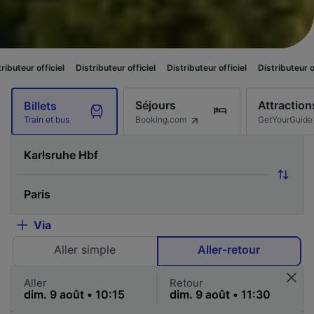
Distributeur officiel
Distributeur officiel
Distributeur officiel
Distribu
Séjours
Attraction
Billets
Booking.com
GetYourGuide
Train et bus
Via
Aller simple
Aller-retour
Aller
Retour