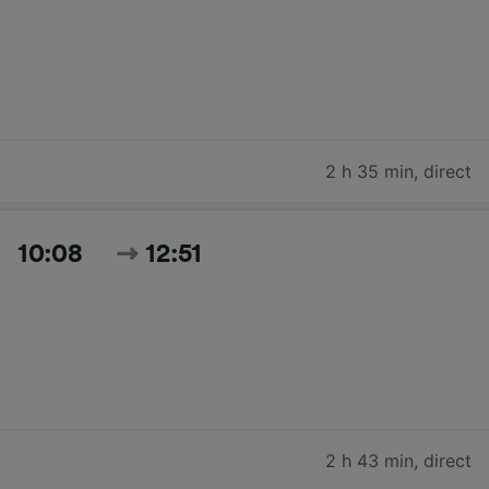
2 h 35 min
,
direct
10:08
12:51
2 h 43 min
,
direct