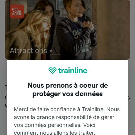
Attractions
Nous prenons à coeur de
Trainline : l'avis de nos clients
protéger vos données
Qui mieux pour parler de nous, que ceux qui nous
utilisent ?
Merci de faire confiance à Trainline. Nous
avons la grande responsabilité de gérer
vos données personnelles. Voici
comment nous allons les traiter.