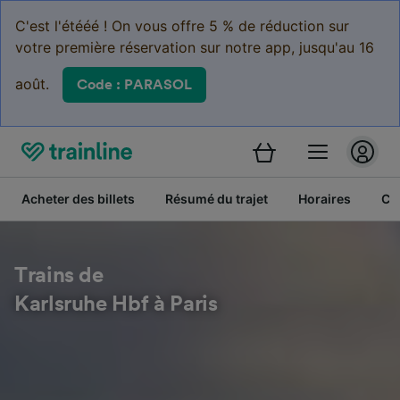
C'est l'étééé ! On vous offre 5 % de réduction sur
votre première réservation sur notre app, jusqu'au 16
août.
Code : PARASOL
Acheter des billets
Résumé du trajet
Horaires
Cl
Trains de
Karlsruhe Hbf à Paris