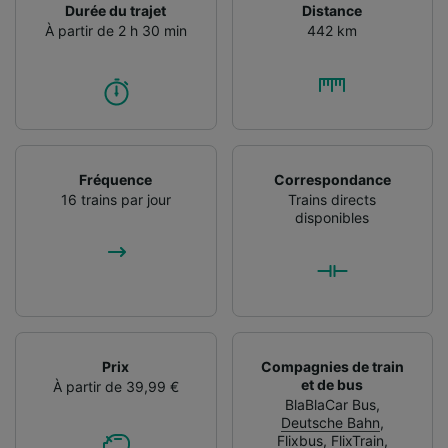
Durée du trajet
Distance
À partir de 2 h 30 min
442 km
Fréquence
Correspondance
16 trains par jour
Trains directs
disponibles
Prix
Compagnies de train
et de bus
À partir de 39,99 €
BlaBlaCar Bus
,
Deutsche Bahn
,
Flixbus
,
FlixTrain
,