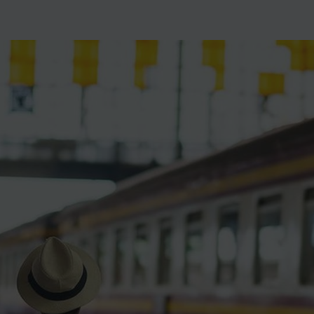
ience et