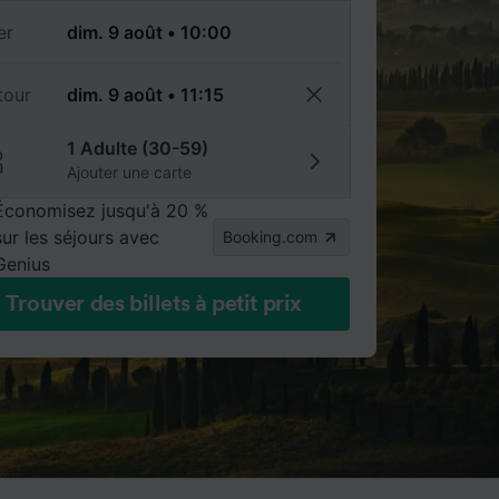
er
tour
1 Adulte (30-59)
Ajouter une carte
Économisez jusqu'à 20 %
sur les séjours avec
Booking.com
Genius
Trouver des billets à petit prix