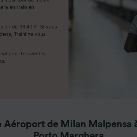
era en train en
partir de 36.40 €. Si vous
chers, Trainline vous
déal pour trouver les
rs.
e Aéroport de Milan Malpensa 
Porto Marghera