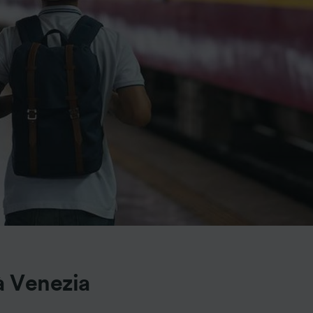
à Venezia