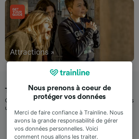
Attractions
Nous prenons à coeur de
Trainline : l'avis de nos clients
protéger vos données
Qui mieux pour parler de nous, que ceux qui nous
utilisent ?
Merci de faire confiance à Trainline. Nous
avons la grande responsabilité de gérer
vos données personnelles. Voici
comment nous allons les traiter.