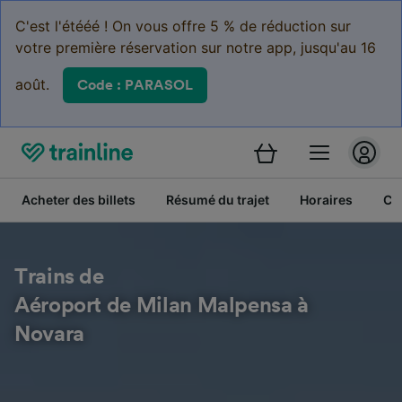
C'est l'étééé ! On vous offre 5 % de réduction sur
votre première réservation sur notre app, jusqu'au 16
août.
Code : PARASOL
Acheter des billets
Résumé du trajet
Horaires
Cl
Trains de
Aéroport de Milan Malpensa à
Novara