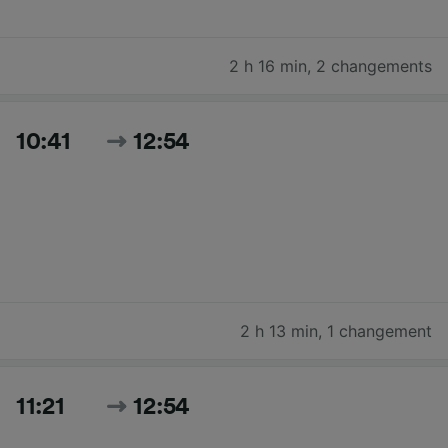
2 h 16 min
,
2 changements
10:41
12:54
2 h 13 min
,
1 changement
11:21
12:54