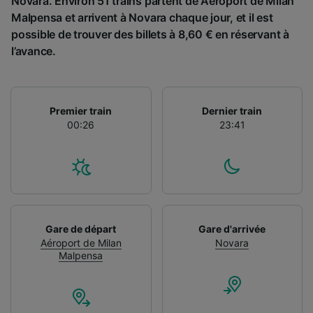
Novara. Environ 51 trains partent de Aéroport de Milan
Malpensa et arrivent à Novara chaque jour, et il est
possible de trouver des billets à 8,60 € en réservant à
l’avance.
Premier train
Dernier train
00:26
23:41
Gare de départ
Gare d'arrivée
Aéroport de Milan
Novara
Malpensa