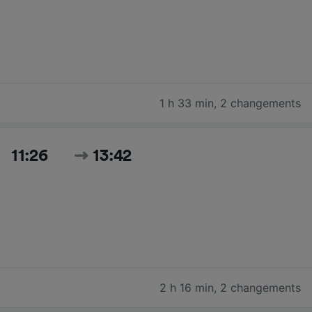
1 h 33 min
,
2 changements
11:26
13:42
2 h 16 min
,
2 changements