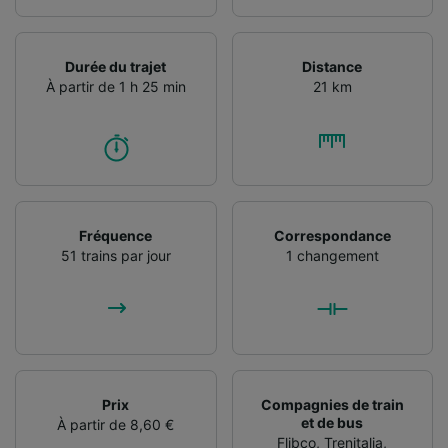
Durée du trajet
Distance
À partir de 1 h 25 min
21 km
Fréquence
Correspondance
51 trains par jour
1 changement
Prix
Compagnies de train
et de bus
À partir de 8,60 €
Flibco
,
Trenitalia
,