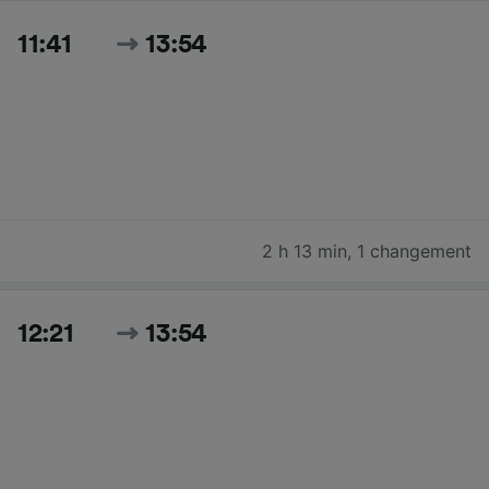
11:41
13:54
2 h 13 min
,
1 changement
12:21
13:54