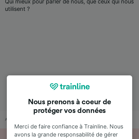
Qui mieux pour parler de nous, que ceux qui nous
utilisent ?
Nous prenons à coeur de
protéger vos données
Accueil
Horaires train
Aéroport d'Amsterdam Schiphol à Springe
Merci de faire confiance à Trainline. Nous
avons la grande responsabilité de gérer