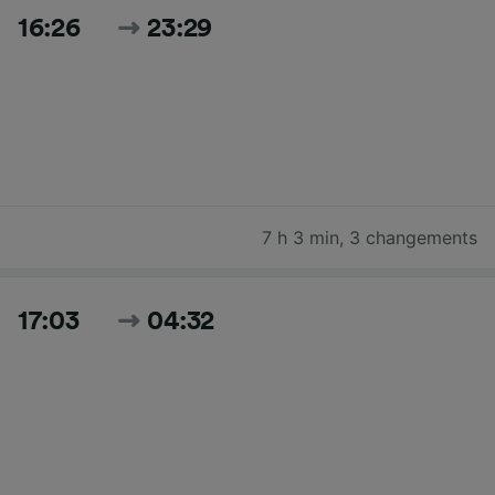
16:26
23:29
7 h 3 min
,
3 changements
17:03
04:32