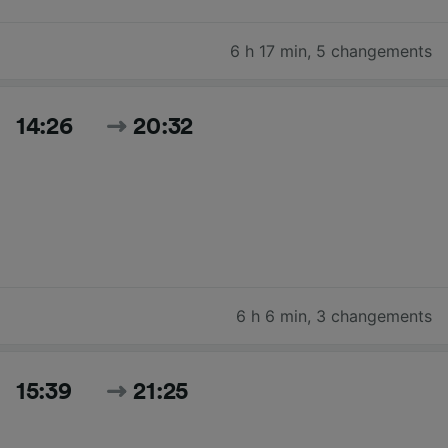
6 h 17 min
,
5 changements
14:26
20:32
6 h 6 min
,
3 changements
15:39
21:25