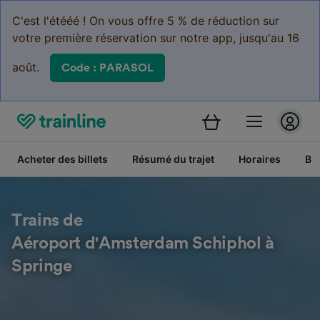
C'est l'étééé ! On vous offre 5 % de réduction sur
votre première réservation sur notre app, jusqu'au 16
août.
Code : PARASOL
Acheter des billets
Résumé du trajet
Horaires
Bil
Trains de
Aéroport d'Amsterdam Schiphol à
Springe