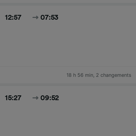
12:57
07:53
18 h 56 min
,
2 changements
15:27
09:52