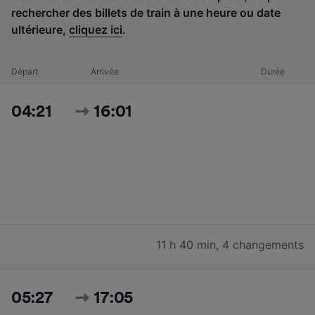
rechercher des billets de train à une heure ou date
ultérieure,
cliquez ici
.
Départ
Arrivée
Durée
04:21
16:01
11 h 40 min
,
4 changements
05:27
17:05