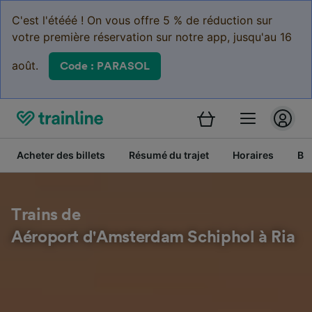
C'est l'étééé ! On vous offre 5 % de réduction sur
votre première réservation sur notre app, jusqu'au 16
août.
Code : PARASOL
Acheter des billets
Résumé du trajet
Horaires
Bil
Trains de
Aéroport d'Amsterdam Schiphol à Ria