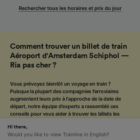
Rechercher tous les horaires et prix du jour
Comment trouver un billet de train
Aéroport d'Amsterdam Schiphol —
Ria pas cher ?
Vous prévoyez bientôt un voyage en train ?
Puisque la plupart des compagnies ferroviaires
augmentent leurs prix à l'approche de la date de
départ, notre équipe d'experts a rassemblé ces
conseils pour vous aider à trouver les billets les
moins chers.
Hi there,
Would you like to view Trainline in English?
1
.
Gardez un œil sur les promotions