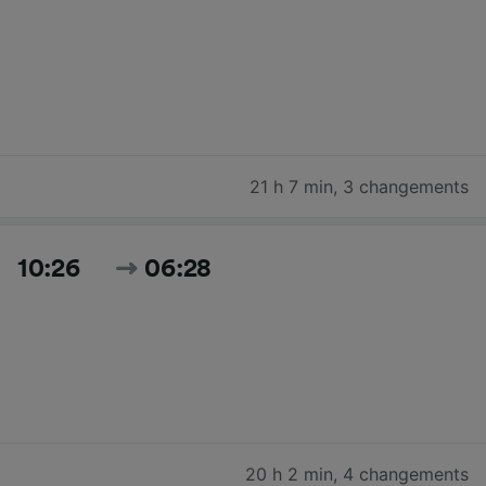
21 h 7 min
,
3 changements
10:26
06:28
20 h 2 min
,
4 changements