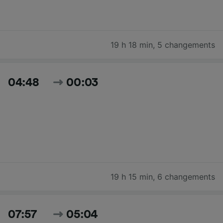
19 h 18 min
,
5 changements
04:48
00:03
19 h 15 min
,
6 changements
07:57
05:04