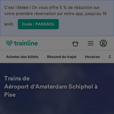
C'est l'étééé ! On vous offre 5 % de réduction sur
votre première réservation sur notre app, jusqu'au 16
août.
Code : PARASOL
Acheter des billets
Résumé du trajet
Horaires
Cl
Trains de
Aéroport d'Amsterdam Schiphol à
Pise