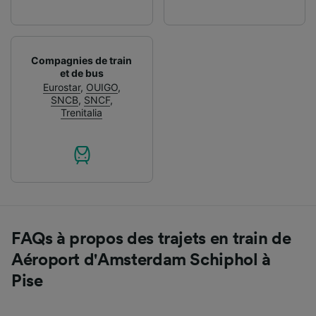
Compagnies de train
et de bus
Eurostar
,
OUIGO
,
SNCB
,
SNCF
,
Trenitalia
FAQs à propos des trajets en train de
Aéroport d'Amsterdam Schiphol à
Pise