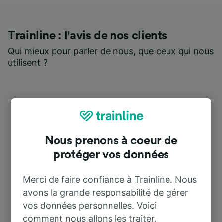
Trainline : l'avis de nos clients
Qui mieux pour parler de nous, que ceux qui nous
utilisent ?
Nous prenons à coeur de
protéger vos données
Merci de faire confiance à Trainline. Nous
avons la grande responsabilité de gérer
vos données personnelles. Voici
comment nous allons les traiter.