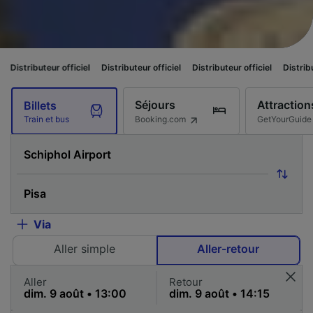
ur officiel
Distributeur officiel
Distributeur officiel
Distributeur officiel
Séjours
Attraction
Billets
Booking.com
GetYourGuide
Train et bus
Via
Aller simple
Aller-retour
Aller
Retour