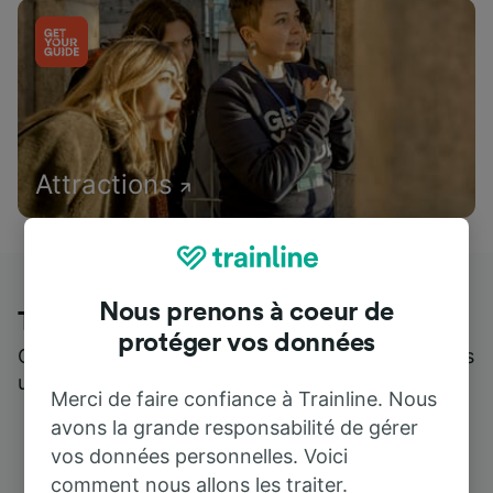
Attractions
Nous prenons à coeur de
Trainline : l'avis de nos clients
protéger vos données
Qui mieux pour parler de nous, que ceux qui nous
utilisent ?
Merci de faire confiance à Trainline. Nous
avons la grande responsabilité de gérer
vos données personnelles. Voici
comment nous allons les traiter.