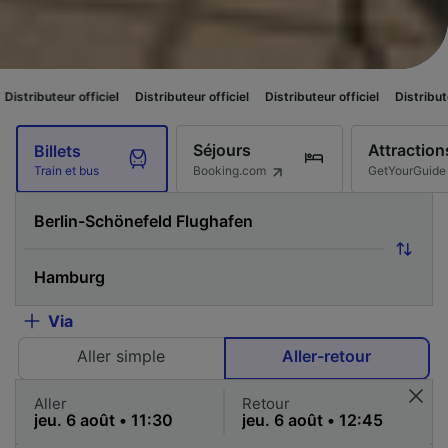
iciel
Distributeur officiel
Distributeur officiel
Distributeur officiel
Dis
Séjours
Attraction
Billets
Booking.com
GetYourGuide
Train et bus
Via
Aller simple
Aller-retour
Aller
Retour