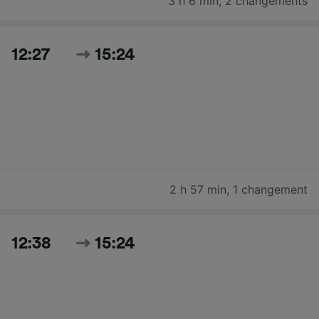
3 h 6 min
,
2 changements
12:27
15:24
2 h 57 min
,
1 changement
12:38
15:24