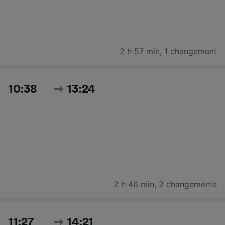
2 h 57 min
,
1 changement
10:38
13:24
2 h 46 min
,
2 changements
11:27
14:21