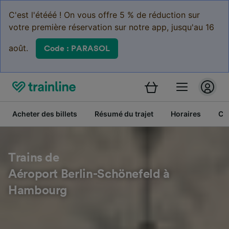
C'est l'étééé ! On vous offre 5 % de réduction sur
votre première réservation sur notre app, jusqu'au 16
août.
Code : PARASOL
Acheter des billets
Résumé du trajet
Horaires
Cl
Trains de
Aéroport Berlin-Schönefeld à
Hambourg