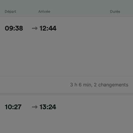
Départ
Arrivée
Durée
09:38
12:44
3 h 6 min
,
2 changements
10:27
13:24