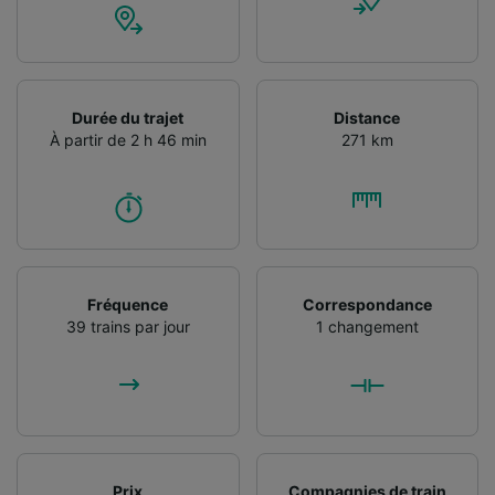
Durée du trajet
Distance
À partir de 2 h 46 min
271 km
Fréquence
Correspondance
39 trains par jour
1 changement
Prix
Compagnies de train