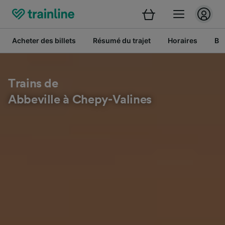
Acheter des billets
Résumé du trajet
Horaires
Bil
Trains de
Abbeville à Chepy-Valines