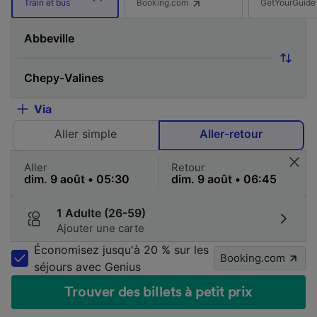
Booking.com
GetYourGuide
Train et bus
Via
Aller simple
Aller-retour
Aller
Retour
1 Adulte (26-59)
Ajouter une carte
Économisez jusqu'à 20 % sur les
Booking.com
séjours avec Genius
Trouver des billets à petit prix