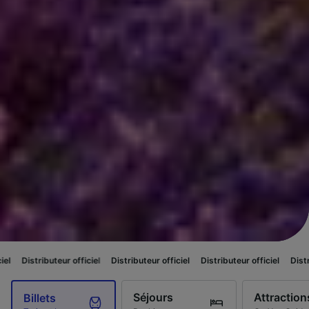
ur officiel
Distributeur officiel
Distributeur officiel
Distributeur officiel
Séjours
Attraction
Billets