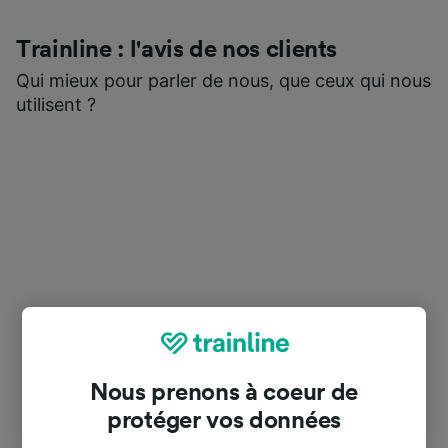
Trainline : l'avis de nos clients
Qui mieux pour parler de nous, que ceux qui nous
utilisent ?
Nous prenons à coeur de
protéger vos données