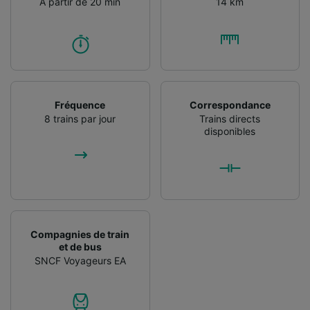
À partir de 20 min
14 km
Fréquence
Correspondance
8 trains par jour
Trains directs
disponibles
Compagnies de train
et de bus
SNCF Voyageurs EA