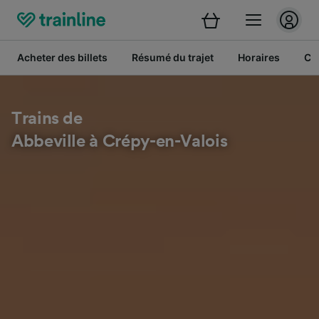
Acheter des billets
Résumé du trajet
Horaires
Cl
Trains de
Abbeville à Crépy-en-Valois