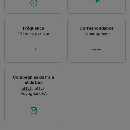
Fréquence
Correspondance
12 trains par jour
1 changement
Compagnies de train
et de bus
SNCF
,
SNCF
Voyageurs EA