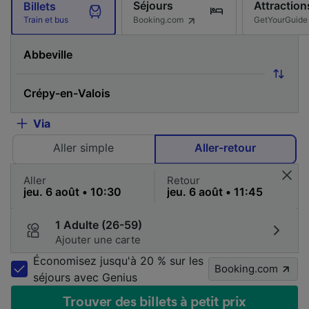
Séjours
Attraction
Billets
Booking.com
GetYourGuide
Train et bus
Via
Aller simple
Aller-retour
Aller
Retour
1 Adulte (26-59)
Ajouter une carte
Économisez jusqu'à 20 % sur les
Booking.com
séjours avec Genius
Trouver des billets à petit prix