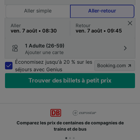
Aller simple
Aller-retour
Aller
Retour
1 Adulte (26-59)
Ajouter une carte
Économisez jusqu'à 20 % sur les
Booking.com
séjours avec Genius
Trouver des billets à petit prix
es de compagnies de
Des millions de voyageurs nous
bus