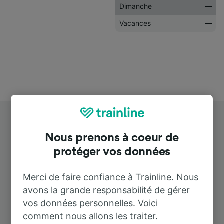
Dimanche
—
Vacances
—
Nous prenons à coeur de
protéger vos données
Destinations populaires depuis
Merci de faire confiance à Trainline. Nous
avons la grande responsabilité de gérer
Schweich (DB)
vos données personnelles. Voici
comment nous allons les traiter.