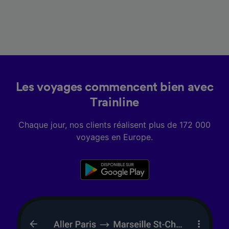
Les voyages commencent bien avec
Trainline
Chaque jour, nos clients réalisent plus de 172 000
voyages en Europe.