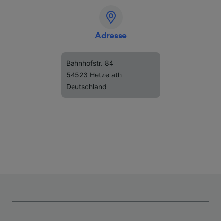
Adresse
Bahnhofstr. 84
54523 Hetzerath
Deutschland