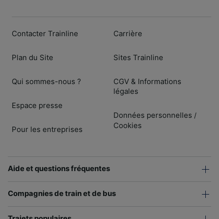
Contacter Trainline
Carrière
Plan du Site
Sites Trainline
Qui sommes-nous ?
CGV & Informations
légales
Espace presse
Données personnelles
/
Cookies
Pour les entreprises
Aide et questions fréquentes
Compagnies de train et de bus
Trajets populaires