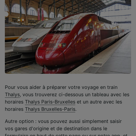
Pour vous aider à préparer votre voyage en train
Thalys
, vous trouverez ci-dessous un tableau avec les
horaires
Thalys Paris-Bruxelles
et un autre avec les
horaires
Thalys Bruxelles-Paris
.
Autre option : vous pouvez aussi simplement saisir
vos gares d'origine et de destination dans le
formulaire en haut de cette page ou sur
notre app
, et