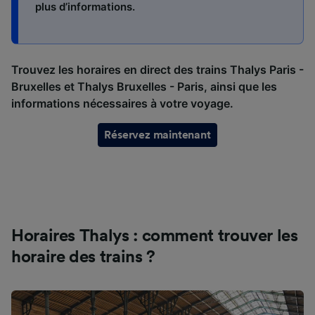
plus d’informations.
performance des publicités et du contenu,
études d’audience et développement de
services.
Liste de nos partenaires (fournisseurs)
Trouvez les horaires en direct des trains Thalys Paris -
Bruxelles et Thalys Bruxelles -
Paris
, ainsi que les
informations nécessaires à votre voyage.
Réservez maintenant
Horaires Thalys : comment trouver les
horaire des trains ?