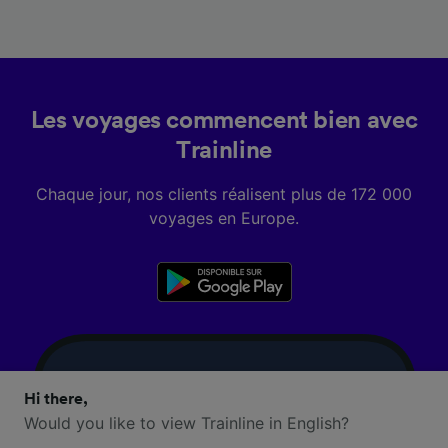
Les voyages commencent bien avec
Trainline
Chaque jour, nos clients réalisent plus de 172 000
voyages en Europe.
Hi there,
Would you like to view Trainline in English?