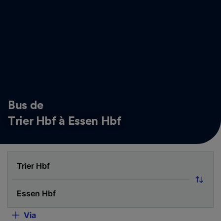
Bus de
Trier Hbf à Essen Hbf
Via