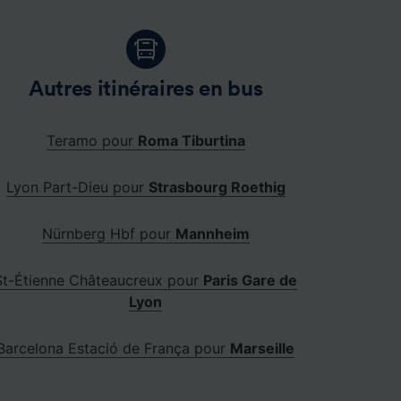
Autres itinéraires en bus
Teramo pour
Roma Tiburtina
Lyon Part-Dieu pour
Strasbourg Roethig
Nürnberg Hbf pour
Mannheim
St-Étienne Châteaucreux pour
Paris Gare de
Lyon
Barcelona Estació de França pour
Marseille