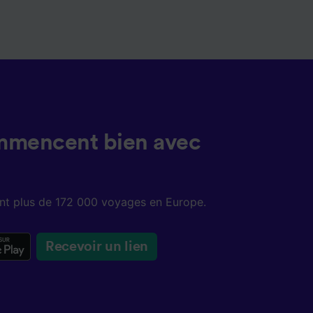
mmencent bien avec
sent plus de 172 000 voyages en Europe.
Recevoir un lien