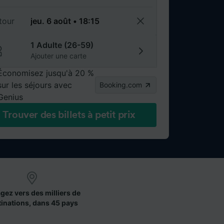
tour
1 Adulte (26-59)
Ajouter une carte
Économisez jusqu'à 20 %
sur les séjours avec
Booking.com
Genius
Trouver des billets à petit prix
gez vers des milliers de
tinations, dans 45 pays