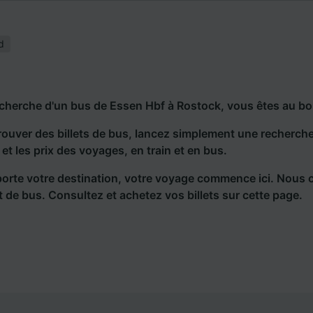
d
echerche d'un bus de Essen Hbf à Rostock, vous êtes au bo
rouver des billets de bus, lancez simplement une recherc
s et les prix des voyages, en train et en bus.
orte votre destination, votre voyage commence ici. Nous 
et de bus. Consultez et achetez vos billets sur cette page.