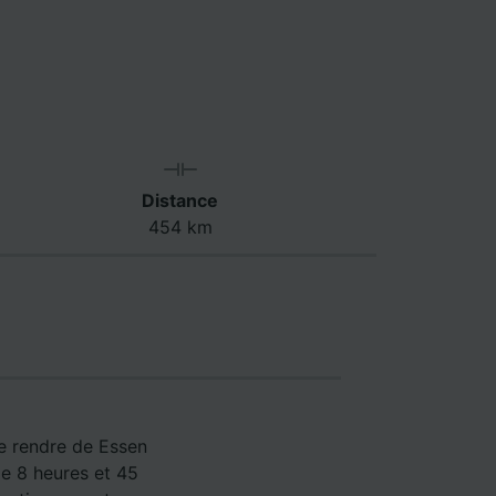
Distance
454 km
se rendre de Essen
de 8 heures et 45