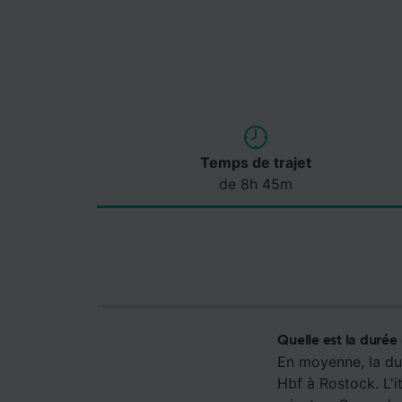
Temps de trajet
de 8h 45m
Quelle est la durée
En moyenne, la du
Hbf à Rostock. L'i