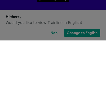
Hi there,
Would you like to view Trainline in English?
Non
Change to English