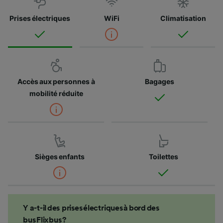
Prises électriques
WiFi
Climatisation
Accès aux personnes à
Bagages
mobilité réduite
Sièges enfants
Toilettes
Y a-t-il des prises électriques à bord des
bus Flixbus ?