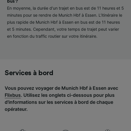
bus ?
études d’audience et développement de
En moyenne, la durée d'un trajet en bus est de 11 heures et 5
services.
minutes pour se rendre de Munich Hbf à Essen. L'itinéraire le
Liste de nos partenaires (fournisseurs)
plus rapide de Munich Hbf à Essen en bus est de 11 heures
et 5 minutes. Cependant, votre temps de trajet peut varier
en fonction du traffic routier sur votre itinéraire.
Services à bord
Vous pouvez voyager de Munich Hbf à Essen avec
Flixbus
. Utilisez les onglets ci-dessous pour plus
d'informations sur les services à bord de chaque
opérateur.