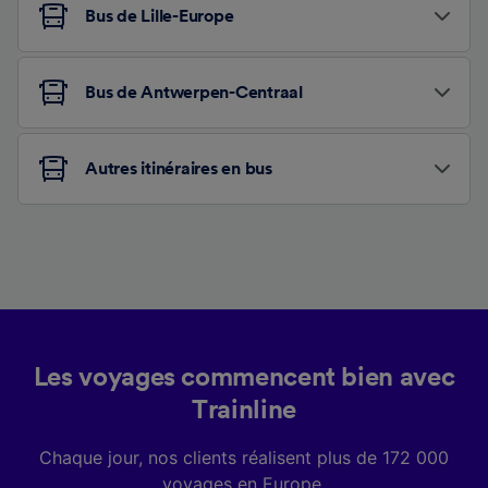
Bus de Lille-Europe
Bus de Antwerpen-Centraal
Autres itinéraires en bus
Les voyages commencent bien avec
Trainline
Chaque jour, nos clients réalisent plus de 172 000
voyages en Europe.