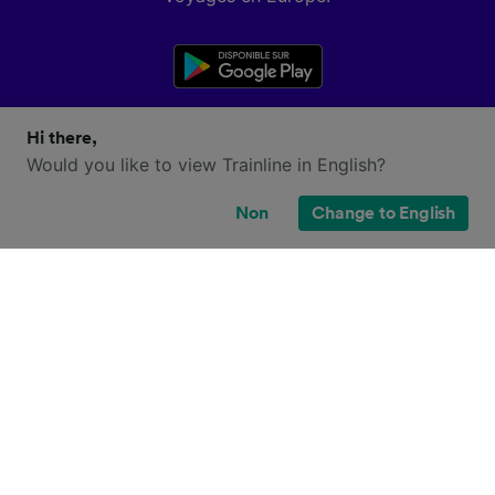
Hi there,
Would you like to view Trainline in English?
Non
Change to English