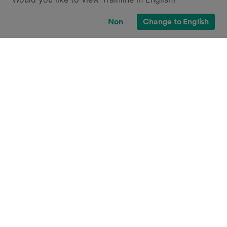
Non
Change to English