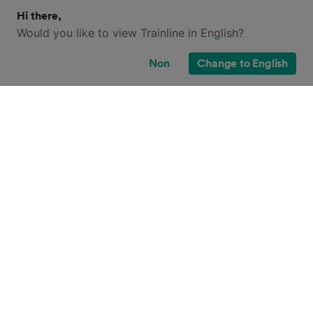
Hi there,
Would you like to view Trainline in English?
Non
Change to English