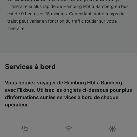
études d’audience et développement de
L'itinéraire le plus rapide de Hamburg Hbf à Bamberg en bus
services.
est de 9 heures et 15 minutes. Cependant, votre temps de
Liste de nos partenaires (fournisseurs)
trajet peut varier en fonction du traffic routier sur votre
itinéraire.
Services à bord
Vous pouvez voyager de Hamburg Hbf à Bamberg
avec
Flixbus
. Utilisez les onglets ci-dessous pour plus
d'informations sur les services à bord de chaque
opérateur.