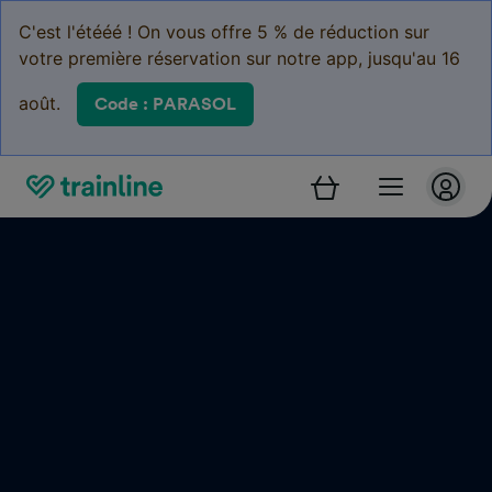
C'est l'étééé ! On vous offre 5 % de réduction sur
votre première réservation sur notre app, jusqu'au 16
août.
Code : PARASOL