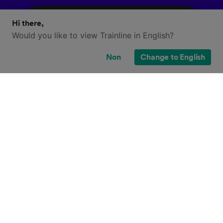
Hi there,
Would you like to view Trainline in English?
Non
Change to English