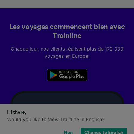
Les voyages commencent bien avec
Trainline
Chaque jour, nos clients réalisent plus de 172 000
voyages en Europe.
Hi there,
Would you like to view Trainline in English?
Non
Change to English