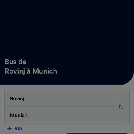
Bus de
Rovinj à Munich
Via