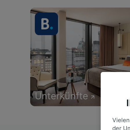
Unterkünfte
Vielen
der Um