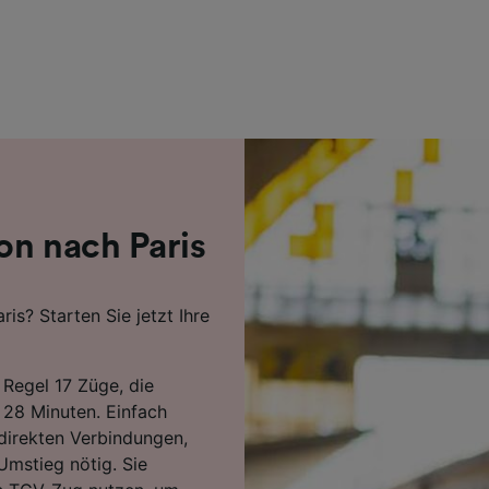
r Partner (Lieferanten)
on nach Paris
is? Starten Sie jetzt Ihre
 Regel 17 Züge, die
 28 Minuten. Einfach
 direkten Verbindungen,
 Umstieg nötig. Sie