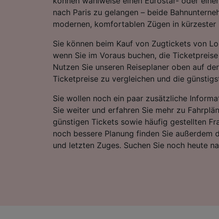
können wahlweise einen Eurostar- oder ein
nach Paris zu gelangen – beide Bahnunterne
modernen, komfortablen Zügen in kürzester Z
Sie können beim Kauf von Zugtickets von Lo
wenn Sie im Voraus buchen, die Ticketpreise 
Nutzen Sie unseren Reiseplaner oben auf der
Ticketpreise zu vergleichen und die günstigst
Sie wollen noch ein paar zusätzliche Informa
Sie weiter und erfahren Sie mehr zu Fahrplä
günstigen Tickets sowie häufig gestellten Fr
noch bessere Planung finden Sie außerdem d
und letzten Zuges. Suchen Sie noch heute n