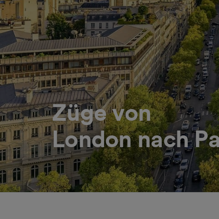
Züge von
London nach Pa