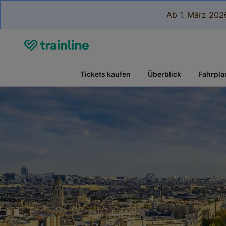
Ab 1. März 2026
Tickets kaufen
Überblick
Fahrpla