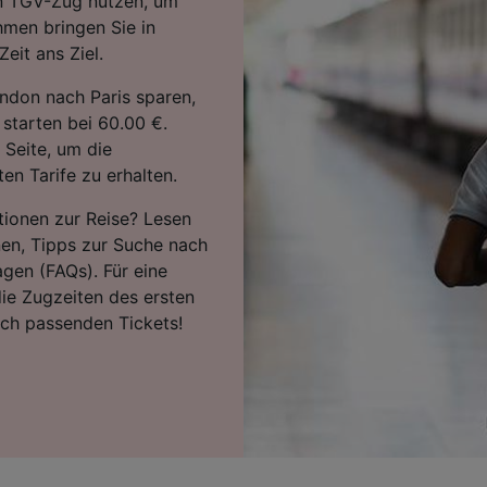
en TGV-Zug nutzen, um
hmen bringen Sie in
eit ans Ziel.
ndon nach Paris sparen,
starten bei 60.00 €.
 Seite, um die
en Tarife zu erhalten.
tionen zur Reise? Lesen
nen, Tipps zur Suche nach
agen (FAQs). Für eine
ie Zugzeiten des ersten
ach passenden Tickets!