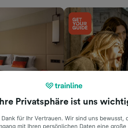
Aktivitäten
Ihre Privatsphäre ist uns wichti
 Dank für Ihr Vertrauen. Wir sind uns bewusst, 
gang mit Ihren persönlichen Daten eine große