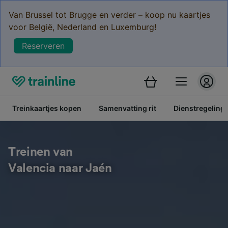
Van Brussel tot Brugge en verder – koop nu kaartjes
voor België, Nederland en Luxemburg!
Reserveren
Treinkaartjes kopen
Samenvatting rit
Dienstregeling
Treinen van
Valencia naar Jaén