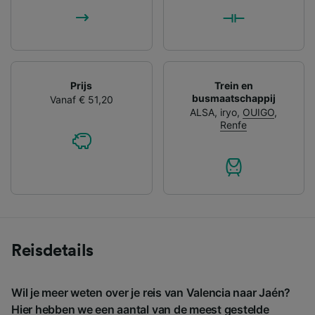
Prijs
Trein en
busmaatschappij
Vanaf € 51,20
ALSA
,
iryo
,
OUIGO
,
Renfe
Reisdetails
Wil je meer weten over je reis van Valencia naar Jaén?
Hier hebben we een aantal van de meest gestelde