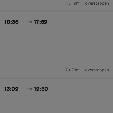
7u 19m
,
1 overstappen
10:36
17:59
7u 23m
,
1 overstappen
13:09
19:30