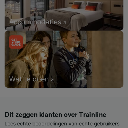
Accommodaties
Wat te doen
Dit zeggen klanten over Trainline
Lees echte beoordelingen van echte gebruikers