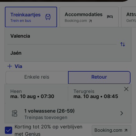
Accommodaties
Attr
Treinkaartjes
Booking.com
GetY
Trein en bus
Via
Enkele reis
Retour
Heen
Terugreis
1 volwassene (26-59)
Treinpas toevoegen
Korting tot 20% op verblijven
Booking.com
met Genius