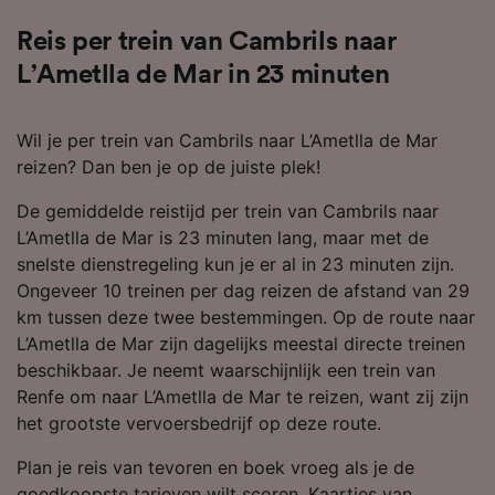
Reis per trein van Cambrils naar
L’Ametlla de Mar in 23 minuten
Wil je per trein van Cambrils naar L’Ametlla de Mar
reizen? Dan ben je op de juiste plek!
De gemiddelde reistijd per trein van Cambrils naar
L’Ametlla de Mar is 23 minuten lang, maar met de
snelste dienstregeling kun je er al in 23 minuten zijn.
Ongeveer 10 treinen per dag reizen de afstand van 29
km tussen deze twee bestemmingen. Op de route naar
L’Ametlla de Mar zijn dagelijks meestal directe treinen
beschikbaar. Je neemt waarschijnlijk een trein van
Renfe om naar L’Ametlla de Mar te reizen, want zij zijn
het grootste vervoersbedrijf op deze route.
Plan je reis van tevoren en boek vroeg als je de
goedkoopste tarieven wilt scoren. Kaartjes van