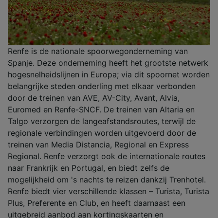
Renfe is de nationale spoorwegonderneming van
Spanje. Deze onderneming heeft het grootste netwerk
hogesnelheidslijnen in Europa; via dit spoornet worden
belangrijke steden onderling met elkaar verbonden
door de treinen van AVE, AV-City, Avant, Alvia,
Euromed en Renfe-SNCF. De treinen van Altaria en
Talgo verzorgen de langeafstandsroutes, terwijl de
regionale verbindingen worden uitgevoerd door de
treinen van Media Distancia, Regional en Express
Regional. Renfe verzorgt ook de internationale routes
naar Frankrijk en Portugal, en biedt zelfs de
mogelijkheid om 's nachts te reizen dankzij Trenhotel.
Renfe biedt vier verschillende klassen – Turista, Turista
Plus, Preferente en Club, en heeft daarnaast een
uitgebreid aanbod aan kortingskaarten en