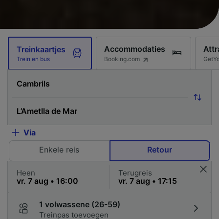
Accommodaties
Attr
Treinkaartjes
Booking.com
GetY
Trein en bus
Via
Enkele reis
Retour
Heen
Terugreis
1 volwassene (26-59)
Treinpas toevoegen