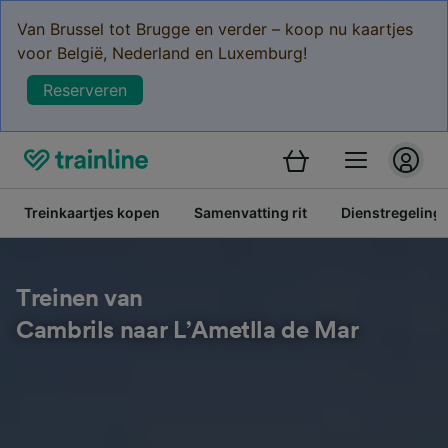
Van Brussel tot Brugge en verder – koop nu kaartjes
voor België, Nederland en Luxemburg!
Reserveren
Treinkaartjes kopen
Samenvatting rit
Dienstregeling
Treinen van
Cambrils naar L’Ametlla de Mar