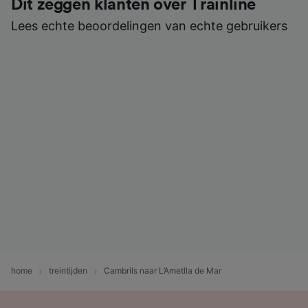
Dit zeggen klanten over Trainline
Lees echte beoordelingen van echte gebruikers
home
treintijden
Cambrils naar L’Ametlla de Mar