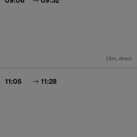
09:06
09:32
26m
,
direct
11:05
11:28