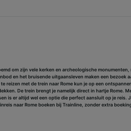
oemd om zijn vele kerken en archeologische monumenten, 
nbod en het bruisende uitgaansleven maken een bezoek 
r te reizen met de trein naar Rome kun je op een ontspanne
ekken. De trein brengt je namelijk direct in hartje Rome. 
n is er altijd wel een optie die perfect aansluit op je reis. 
einreis naar Rome boeken bij Trainline, zonder extra boeki