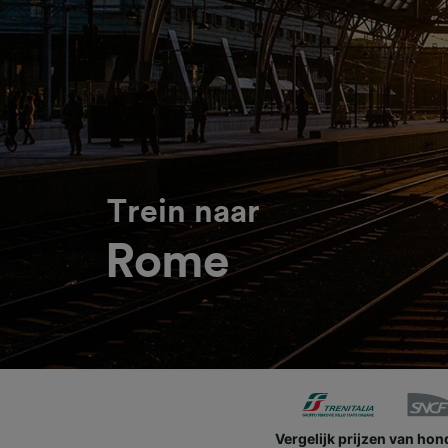
Trein naar
Rome
Vergelijk prijzen van ho