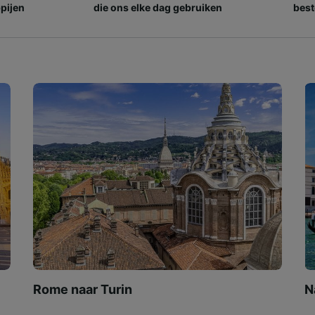
pijen
die ons elke dag gebruiken
best
Rome naar Turin
N