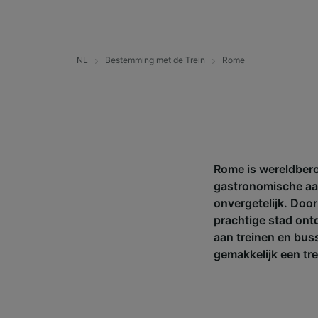
NL
Bestemming met de Trein
Rome
Rome is wereldber
gastronomische aa
onvergetelijk. Doo
prachtige stad ontd
aan treinen en busse
gemakkelijk een tr