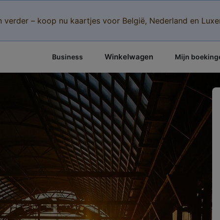
n verder – koop nu kaartjes voor België, Nederland en Lu
Winkelwagen
Business
Mijn boeking