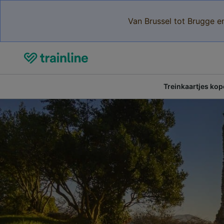
Van Brussel tot Brugge e
Treinkaartjes ko