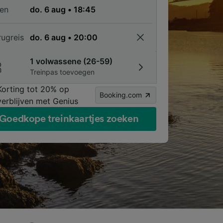
en
rugreis
1 volwassene (26-59)
Treinpas toevoegen
Korting tot 20% op
Booking.com
verblijven met Genius
Goedkope treinkaartjes zoeken