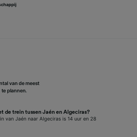
chappij
antal van de meest
s te plannen.
met de trein tussen Jaén en Algeciras?
ein van Jaén naar Algeciras is 14 uur en 28