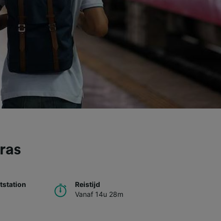
ras
station
Reistijd
Vanaf 14u 28m