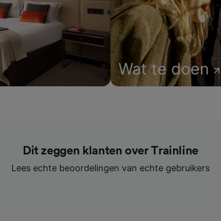
Wat te doen
Dit zeggen klanten over Trainline
Lees echte beoordelingen van echte gebruikers