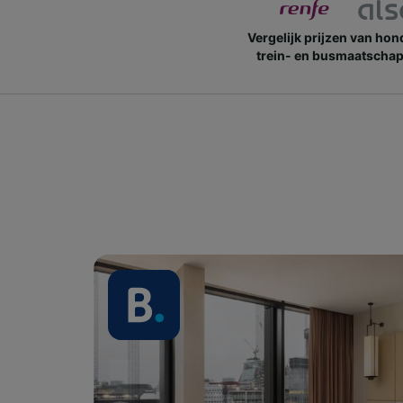
Vergelijk prijzen van ho
trein- en busmaatschap