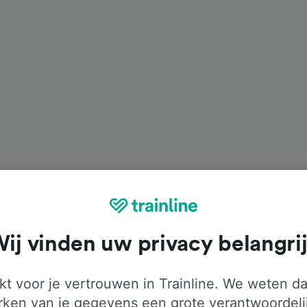
ij vinden uw privacy belangri
t voor je vertrouwen in Trainline. We weten da
ken van je gegevens een grote verantwoordeli