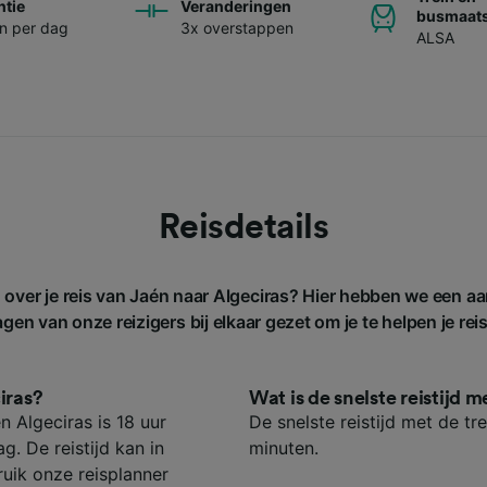
ntie
Veranderingen
busmaats
en per dag
3x overstappen
ALSA
Reisdetails
 over je reis van Jaén naar Algeciras? Hier hebben we een a
gen van onze reizigers bij elkaar gezet om je te helpen je rei
iras?
Wat is de snelste reistijd 
n Algeciras is 18 uur
De snelste reistijd met de tr
g. De reistijd kan in
minuten.
uik onze reisplanner