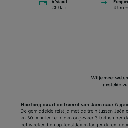
Afstand
Freque
236 km
3 trein
Wil je meer weten
gestelde vra
Hoe lang duurt de treinrit van Jaén naar Algec
De gemiddelde reistijd met de trein tussen Jaén e
en 30 minuten; er rijden ongeveer 3 treinen per da
het weekend en op feestdagen langer duren; gebr