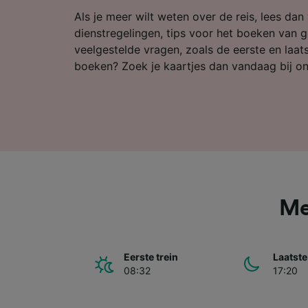
Partnerl
Als je meer wilt weten over de reis, lees dan
dienstregelingen, tips voor het boeken van 
veelgestelde vragen, zoals de eerste en laatst
boeken? Zoek je kaartjes dan vandaag bij on
Me
Eerste trein
Laatste
08:32
17:20