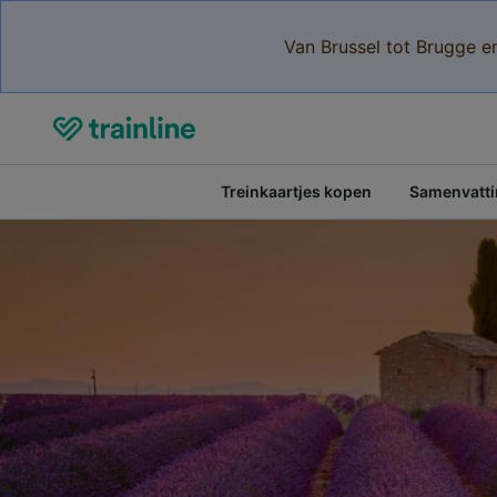
Van Brussel tot Brugge e
Treinkaartjes kopen
Samenvattin