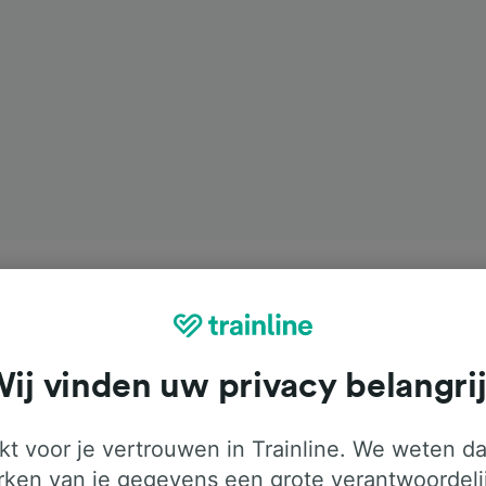
ij vinden uw privacy belangri
t voor je vertrouwen in Trainline. We weten da
ken van je gegevens een grote verantwoordeli