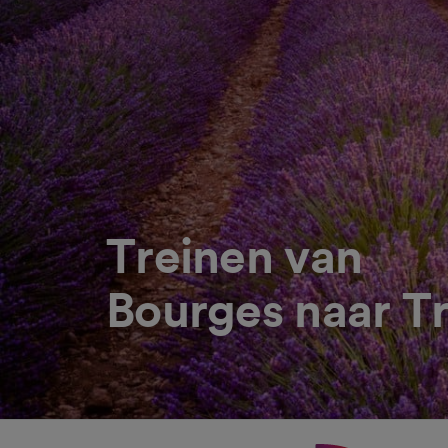
Treinen van
Bourges naar T