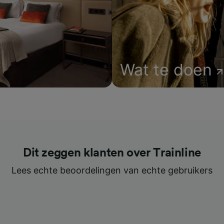
Wat te doen
Dit zeggen klanten over Trainline
Lees echte beoordelingen van echte gebruikers