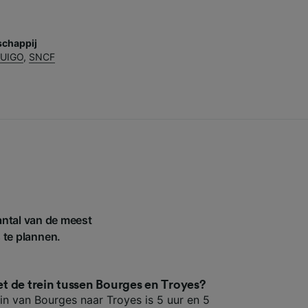
chappij
UIGO
,
SNCF
antal van de meest
s te plannen.
met de trein tussen Bourges en Troyes?
ein van Bourges naar Troyes is 5 uur en 5