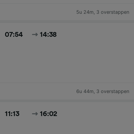
5u 24m
,
3 overstappen
07:54
14:38
6u 44m
,
3 overstappen
11:13
16:02