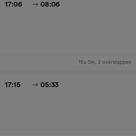
17:06
08:06
15u 0m
,
2 overstappen
17:15
05:33