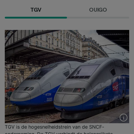
TGV
OUIGO
TGV is de hogesnelheidstrein van de SNCF-
onderneming. De TGV verbindt de belangrijkste