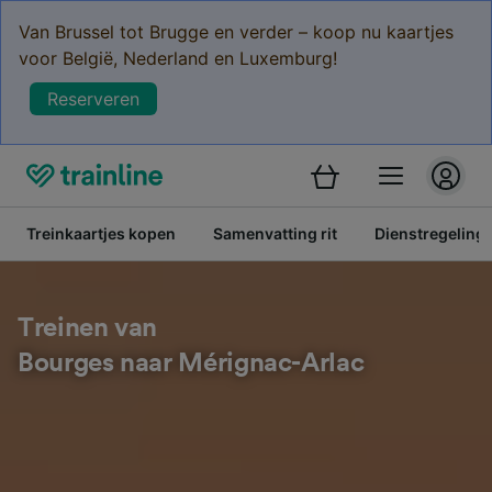
Van Brussel tot Brugge en verder – koop nu kaartjes
voor België, Nederland en Luxemburg!
Reserveren
Treinkaartjes kopen
Samenvatting rit
Dienstregeling
Treinen van
Bourges naar Mérignac-Arlac