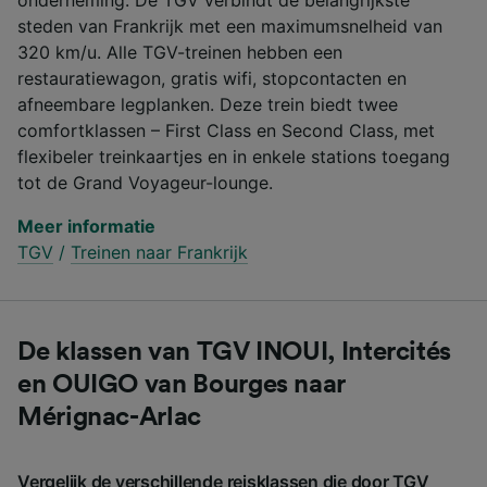
steden van Frankrijk met een maximumsnelheid van
320 km/u. Alle TGV-treinen hebben een
restauratiewagon, gratis wifi, stopcontacten en
afneembare legplanken. Deze trein biedt twee
comfortklassen – First Class en Second Class, met
flexibeler treinkaartjes en in enkele stations toegang
tot de Grand Voyageur-lounge.
Meer informatie
TGV
/
Treinen naar Frankrijk
De klassen van TGV INOUI, Intercités
en OUIGO van Bourges naar
Mérignac-Arlac
Vergelijk de verschillende reisklassen die door TGV