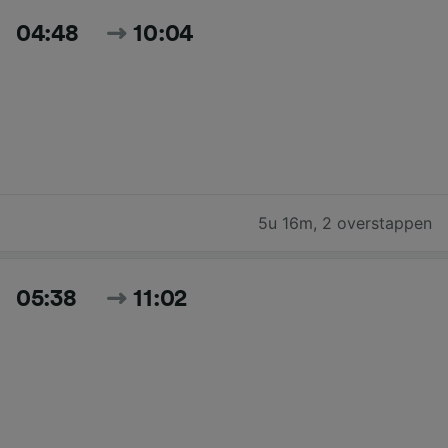
04:48
10:04
5u 16m
,
2 overstappen
05:38
11:02