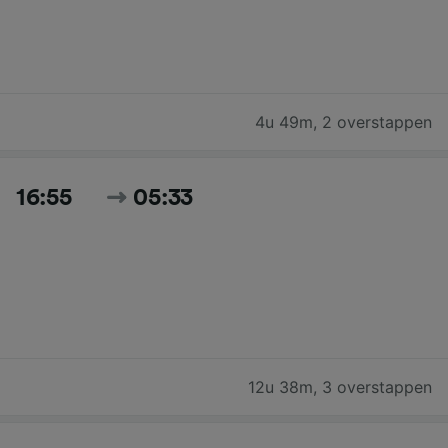
4u 49m
,
2 overstappen
16:55
05:33
12u 38m
,
3 overstappen