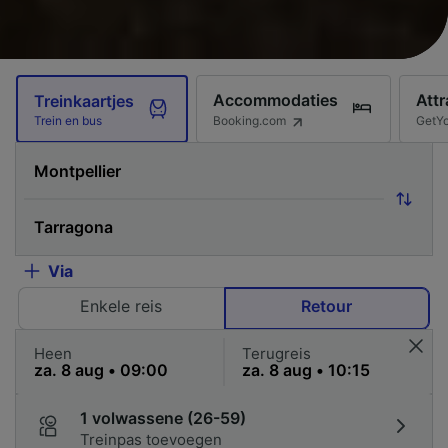
Accommodaties
Attr
Treinkaartjes
Booking.com
GetY
Trein en bus
Via
Enkele reis
Retour
Heen
Terugreis
1 volwassene (26-59)
Treinpas toevoegen