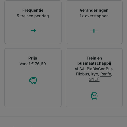
Frequentie
Veranderingen
5 treinen per dag
1x overstappen
Prijs
Trein en
busmaatschappij
Vanaf € 76,60
ALSA
,
BlaBlaCar Bus
,
Flixbus
,
iryo
,
Renfe
,
SNCF