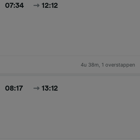
07:34
12:12
4u 38m
,
1 overstappen
08:17
13:12