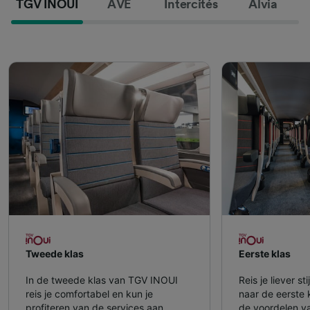
TGV INOUI
AVE
Intercités
Alvia
Tweede klas
Eerste klas
In de tweede klas van TGV INOUI
Reis je liever s
reis je comfortabel en kun je
naar de eerste 
profiteren van de services aan
de voordelen v