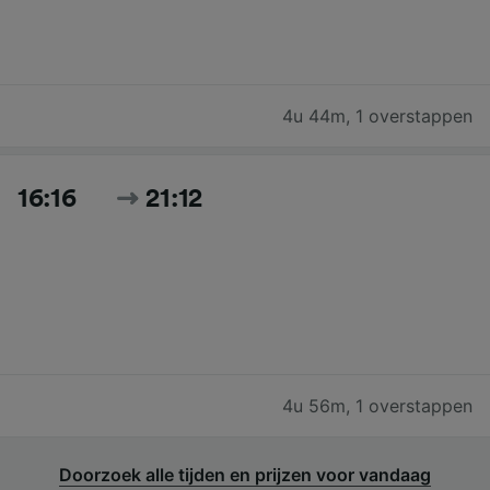
4u 44m
,
1 overstappen
16:16
21:12
4u 56m
,
1 overstappen
Doorzoek alle tijden en prijzen voor vandaag