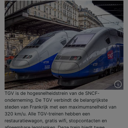
TGV is de hogesnelheidstrein van de SNCF-
onderneming. De TGV verbindt de belangrijkste
steden van Frankrijk met een maximumsnelheid van
320 km/u. Alle TGV-treinen hebben een
restauratiewagon, gratis wifi, stopcontacten en
afneembare legplanken. Deze trein biedt twee