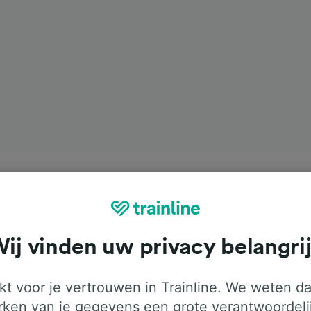
ij vinden uw privacy belangri
t voor je vertrouwen in Trainline. We weten da
ken van je gegevens een grote verantwoordeli