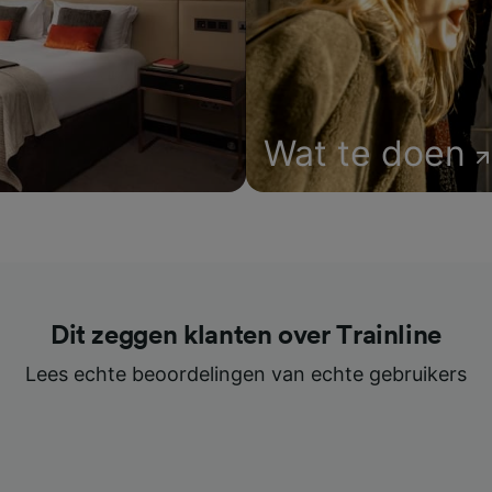
Wat te doen
Dit zeggen klanten over Trainline
Lees echte beoordelingen van echte gebruikers