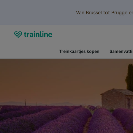
Van Brussel tot Brugge e
Treinkaartjes kopen
Samenvattin