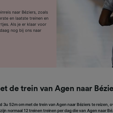
ijst (derden)
inreis naar Béziers, zoals
rste en laatste treinen en
jes. Als je er klaar voor
daag nog bij ons naar
et de trein van Agen naar Bézie
d 3u 52m om met de trein van Agen naar Béziers te reizen, o
ijn normaal 12 treinen treinen per dag die van Agen naar Béz