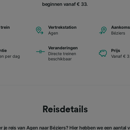
beginnen vanaf € 33.
 trein
Vertrekstation
Aankomst
Agen
Béziers
Veranderingen
ntie
Prijs
Directe treinen
nen per dag
Vanaf € 3
beschikbaar
Reisdetails
er je reis van Agen naar Béziers? Hier hebben we een aantal 