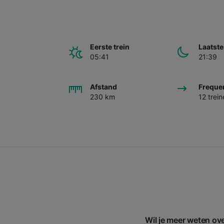
Eerste trein
Laatste
05:41
21:39
Afstand
Freque
230 km
12 trei
Wil je meer weten ov