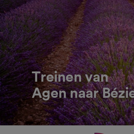
Treinen van
Agen naar Bézi