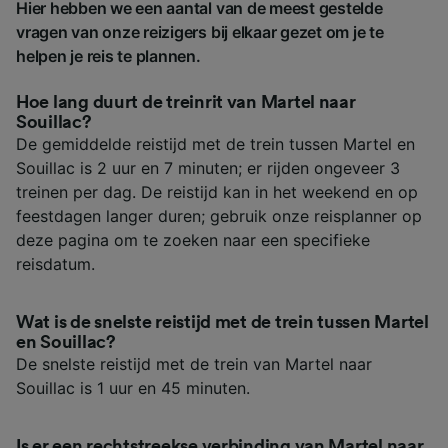
Hier hebben we een aantal van de meest gestelde
vragen van onze reizigers bij elkaar gezet om je te
helpen je reis te plannen.
Hoe lang duurt de treinrit van Martel naar
Souillac?
De gemiddelde reistijd met de trein tussen Martel en
Souillac is 2 uur en 7 minuten; er rijden ongeveer 3
treinen per dag. De reistijd kan in het weekend en op
feestdagen langer duren; gebruik onze reisplanner op
deze pagina om te zoeken naar een specifieke
reisdatum.
Wat is de snelste reistijd met de trein tussen Martel
en Souillac?
De snelste reistijd met de trein van Martel naar
Souillac is 1 uur en 45 minuten.
Is er een rechtstreekse verbinding van Martel naar