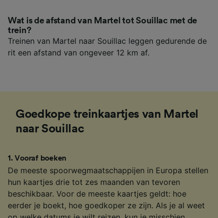
Wat is de afstand van Martel tot Souillac met de
trein?
Treinen van Martel naar Souillac leggen gedurende de
rit een afstand van ongeveer 12 km af.
Goedkope treinkaartjes van Martel
naar Souillac
1
.
Vooraf boeken
De meeste spoorwegmaatschappijen in Europa stellen
hun kaartjes drie tot zes maanden van tevoren
beschikbaar. Voor de meeste kaartjes geldt: hoe
eerder je boekt, hoe goedkoper ze zijn. Als je al weet
op welke datums je wilt reizen, kun je misschien