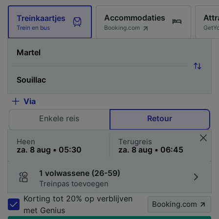
Accommodaties
Attr
Treinkaartjes
Booking.com
GetY
Trein en bus
Via
Enkele reis
Retour
Heen
Terugreis
1 volwassene (26-59)
Treinpas toevoegen
Korting tot 20% op verblijven
Booking.com
met Genius