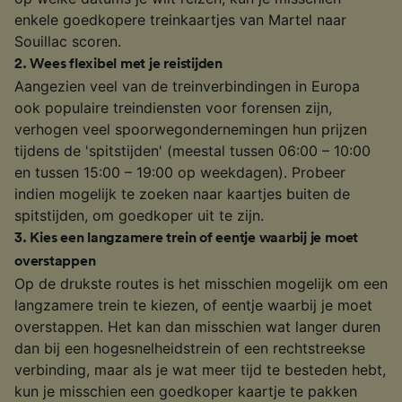
enkele goedkopere treinkaartjes van Martel naar
Souillac scoren.
2
.
Wees flexibel met je reistijden
Aangezien veel van de treinverbindingen in Europa
ook populaire treindiensten voor forensen zijn,
verhogen veel spoorwegondernemingen hun prijzen
tijdens de 'spitstijden' (meestal tussen 06:00 – 10:00
en tussen 15:00 – 19:00 op weekdagen). Probeer
indien mogelijk te zoeken naar kaartjes buiten de
spitstijden, om goedkoper uit te zijn.
3
.
Kies een langzamere trein of eentje waarbij je moet
overstappen
Op de drukste routes is het misschien mogelijk om een
langzamere trein te kiezen, of eentje waarbij je moet
overstappen. Het kan dan misschien wat langer duren
dan bij een hogesnelheidstrein of een rechtstreekse
verbinding, maar als je wat meer tijd te besteden hebt,
kun je misschien een goedkoper kaartje te pakken