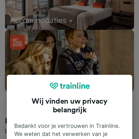
Accommodaties
Wat te doen
Wij vinden uw privacy
belangrijk
Dit zeggen klanten over Trainline
Bedankt voor je vertrouwen in Trainline.
Lees echte beoordelingen van echte gebruikers
We weten dat het verwerken van je