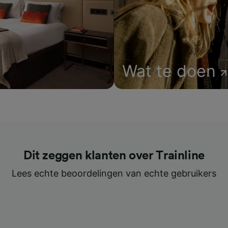
Wat te doen
Dit zeggen klanten over Trainline
Lees echte beoordelingen van echte gebruikers