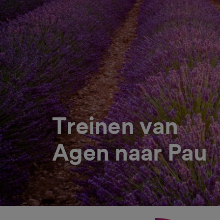
Treinen van
Agen naar Pau