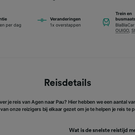
Trein en
ntie
Veranderingen
busmaats
nen per dag
1x overstappen
BlaBlaCar
OUIGO
,
S
Reisdetails
ver je reis van Agen naar Pau? Hier hebben we een aantal v
van onze reizigers bij elkaar gezet om je te helpen je reis te 
Wat is de snelste reistijd 