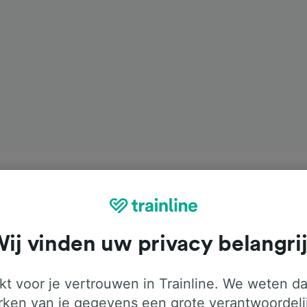
ij vinden uw privacy belangri
t voor je vertrouwen in Trainline. We weten da
ken van je gegevens een grote verantwoordeli