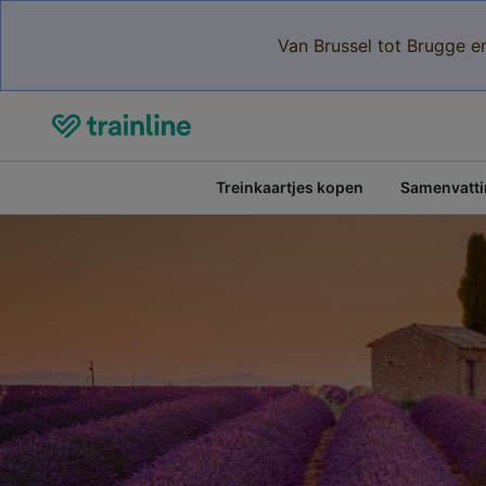
Van Brussel tot Brugge e
Treinkaartjes kopen
Samenvattin