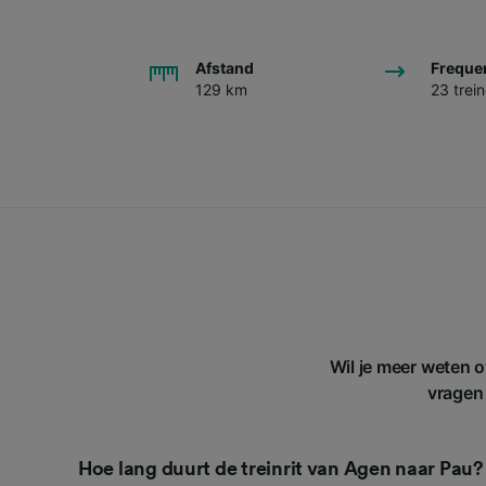
Afstand
Freque
129 km
23 trei
Wil je meer weten o
vragen 
Hoe lang duurt de treinrit van Agen naar Pau?