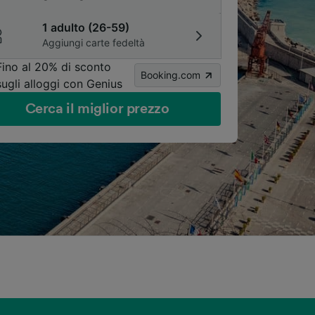
1 adulto (26-59)
Aggiungi carte fedeltà
Fino al 20% di sconto
Booking.com
sugli alloggi con Genius
Cerca il miglior prezzo