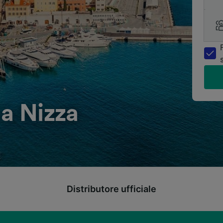
 a Nizza
Distributore ufficiale