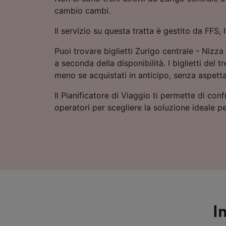
cambio cambi.
Il servizio su questa tratta è gestito da FFS, It
Puoi trovare biglietti Zurigo centrale - Nizz
a seconda della disponibilità. I biglietti del
meno se acquistati in anticipo, senza aspetta
Il Pianificatore di Viaggio ti permette di conf
operatori per scegliere la soluzione ideale pe
I