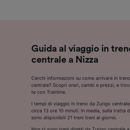
Elenco d
Guida al viaggio in tre
centrale a Nizza
Cerchi informazioni su come arrivare in tren
centrale? Scopri orari, cambi e prezzi, e trov
te con Trainline.
I tempi di viaggio in treno da Zurigo central
circa 13 ore 10 minuti. In media, sulla tratta
sono disponibili 21 treni treni al giorno.
Non ci sono treni diretti da Zurigo centrale 