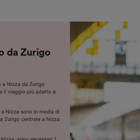
ei partner (fornitori)
no da Zurigo
o a Nizza da Zurigo
a il viaggio più adatto a
e a Nizza sono in media di
 da Zurigo centrale a Nizza
a Nizza, sono necessari 1