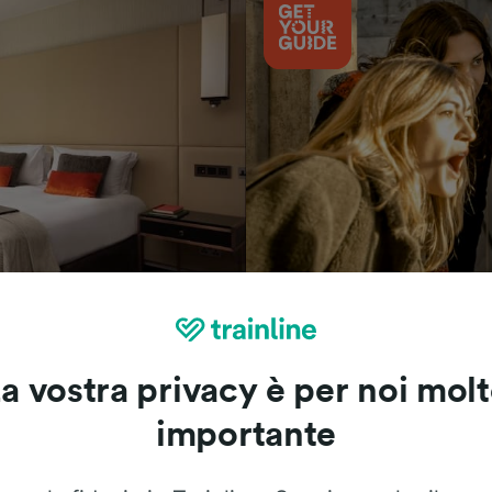
Cosa vedere
a vostra privacy è per noi mol
importante
Le recensioni dei nostri viaggiatori