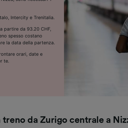
alo, Intercity e Trenitalia.
a a partire da 93.20 CHF,
 treno spesso costano
re la data della partenza.
rontare orari, date e
r te.
n treno da Zurigo centrale a Niz