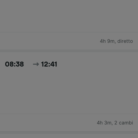
4h 9m
,
diretto
08:38
12:41
4h 3m
,
2 cambi