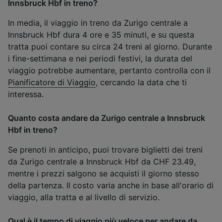
Innsbruck Hbf in treno?
In media, il viaggio in treno da Zurigo centrale a
Innsbruck Hbf dura 4 ore e 35 minuti, e su questa
tratta puoi contare su circa 24 treni al giorno. Durante
i fine-settimana e nei periodi festivi, la durata del
viaggio potrebbe aumentare, pertanto controlla con il
Pianificatore di Viaggio
, cercando la data che ti
interessa.
Quanto costa andare da Zurigo centrale a Innsbruck
Hbf in treno?
Se prenoti in anticipo, puoi trovare biglietti dei treni
da Zurigo centrale a Innsbruck Hbf da CHF 23.49,
mentre i prezzi salgono se acquisti il giorno stesso
della partenza. Il costo varia anche in base all'orario di
viaggio, alla tratta e al livello di servizio.
Qual è il tempo di viaggio più veloce per andare da