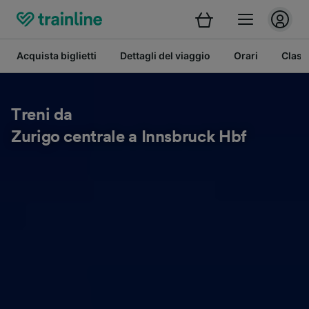
Acquista biglietti
Dettagli del viaggio
Orari
Class
Treni da
Zurigo centrale a Innsbruck Hbf