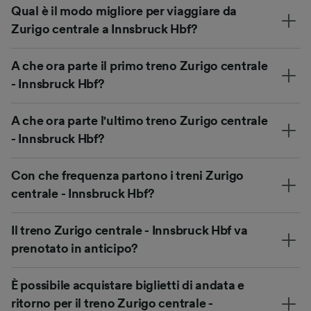
Qual è il modo migliore per viaggiare da
Zurigo centrale a Innsbruck Hbf?
A che ora parte il primo treno Zurigo centrale
- Innsbruck Hbf?
A che ora parte l'ultimo treno Zurigo centrale
- Innsbruck Hbf?
Con che frequenza partono i treni Zurigo
centrale - Innsbruck Hbf?
Il treno Zurigo centrale - Innsbruck Hbf va
prenotato in anticipo?
È possibile acquistare biglietti di andata e
ritorno per il treno Zurigo centrale -