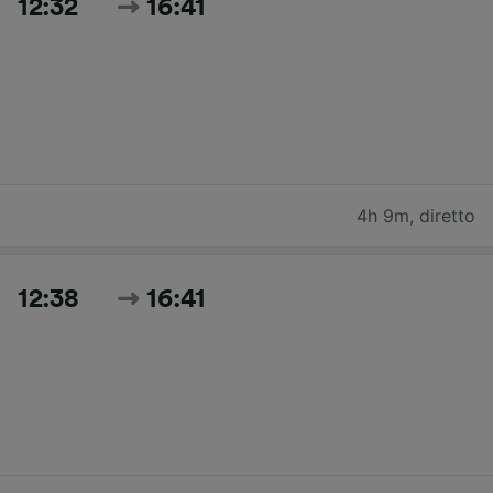
12:32
16:41
4h 9m
,
diretto
12:38
16:41