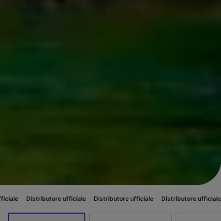
butore ufficiale
Distributore ufficiale
Distributore ufficiale
Distributore