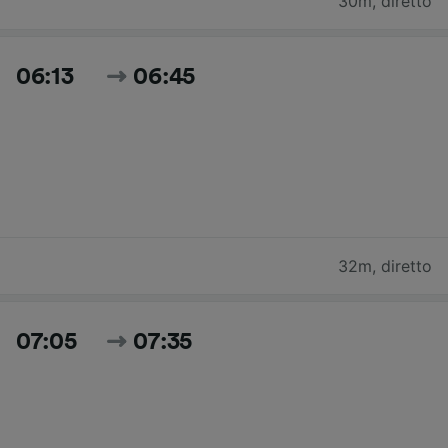
30m
,
diretto
06:13
06:45
32m
,
diretto
07:05
07:35