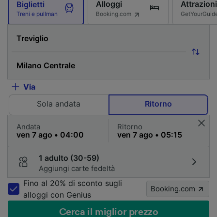
Alloggi
Attrazioni
Biglietti
Booking.com
GetYourGuid
Treni e pullman
Via
Sola andata
Ritorno
Andata
Ritorno
1 adulto (30-59)
Aggiungi carte fedeltà
Fino al 20% di sconto sugli
Booking.com
alloggi con Genius
Cerca il miglior prezzo