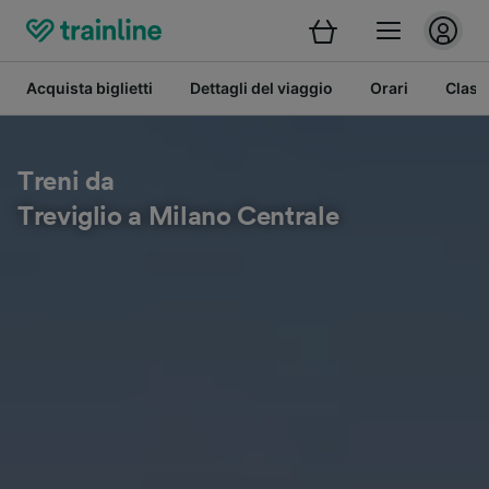
Acquista biglietti
Dettagli del viaggio
Orari
Class
Treni da
Treviglio a Milano Centrale