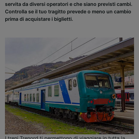
servita da diversi operatori e che siano previsti cambi.
Controlla se il tuo tragitto prevede o meno un cambio
prima di acquistare i biglietti.
I treni Trenord ti permettono di viaggiare in tutta la