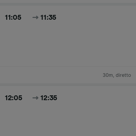
11:05
11:35
30m
,
diretto
12:05
12:35