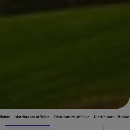
ributore ufficiale
Distributore ufficiale
Distributore ufficiale
Distributor