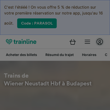
C'est l'étééé ! On vous offre 5 % de réduction sur
votre première réservation sur notre app, jusqu'au 16
août.
Code : PARASOL
Acheter des billets
Résumé du trajet
Horaires
Cl
Trains de
Wiener Neustadt Hbf à Budapest